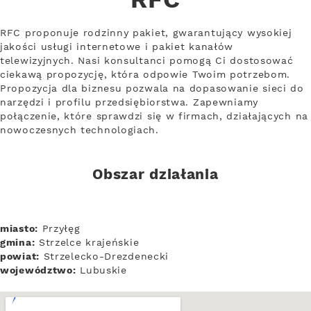
RFC
RFC proponuje rodzinny pakiet, gwarantujący wysokiej
jakości usługi internetowe i pakiet kanałów
telewizyjnych. Nasi konsultanci pomogą Ci dostosować
ciekawą propozycję, która odpowie Twoim potrzebom.
Propozycja dla biznesu pozwala na dopasowanie sieci do
narzędzi i profilu przedsiębiorstwa. Zapewniamy
połączenie, które sprawdzi się w firmach, działających na
nowoczesnych technologiach.
Obszar działania
miasto:
Przyłęg
gmina:
Strzelce krajeńskie
powiat:
Strzelecko-Drezdenecki
województwo:
Lubuskie