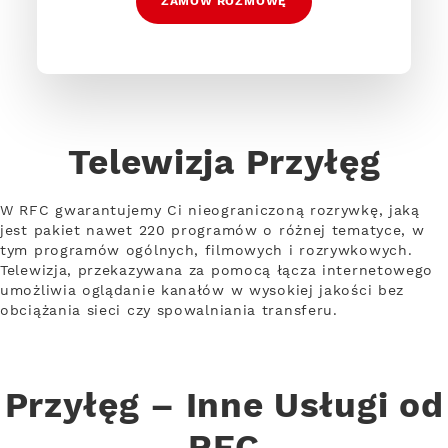
ZAMÓW ROZMOWĘ
Telewizja Przyłęg
W RFC gwarantujemy Ci nieograniczoną rozrywkę, jaką
jest pakiet nawet 220 programów o różnej tematyce, w
tym programów ogólnych, filmowych i rozrywkowych.
Telewizja, przekazywana za pomocą łącza internetowego
umożliwia oglądanie kanałów w wysokiej jakości bez
obciążania sieci czy spowalniania transferu.
Przyłęg – Inne Usługi od