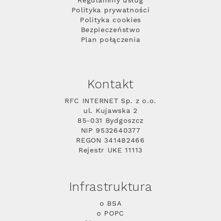
Regulaminy usług
Polityka prywatności
Polityka cookies
Bezpieczeństwo
Plan połączenia
Kontakt
RFC INTERNET Sp. z o.o.
ul. Kujawska 2
85-031 Bydgoszcz
NIP 9532640377
REGON 341482466
Rejestr UKE 11113
Infrastruktura
o BSA
o POPC