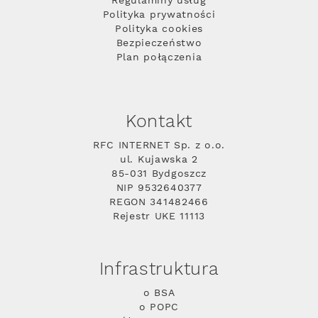
Regulaminy usług
Polityka prywatności
Polityka cookies
Bezpieczeństwo
Plan połączenia
Kontakt
RFC INTERNET Sp. z o.o.
ul. Kujawska 2
85-031 Bydgoszcz
NIP 9532640377
REGON 341482466
Rejestr UKE 11113
Infrastruktura
o BSA
o POPC