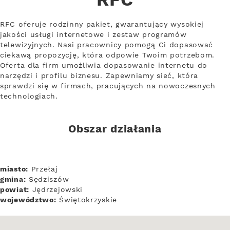
RFC
RFC oferuje rodzinny pakiet, gwarantujący wysokiej
jakości usługi internetowe i zestaw programów
telewizyjnych. Nasi pracownicy pomogą Ci dopasować
ciekawą propozycję, która odpowie Twoim potrzebom.
Oferta dla firm umożliwia dopasowanie internetu do
narzędzi i profilu biznesu. Zapewniamy sieć, która
sprawdzi się w firmach, pracujących na nowoczesnych
technologiach.
Obszar działania
miasto:
Przełaj
gmina:
Sędziszów
powiat:
Jędrzejowski
województwo:
Świętokrzyskie