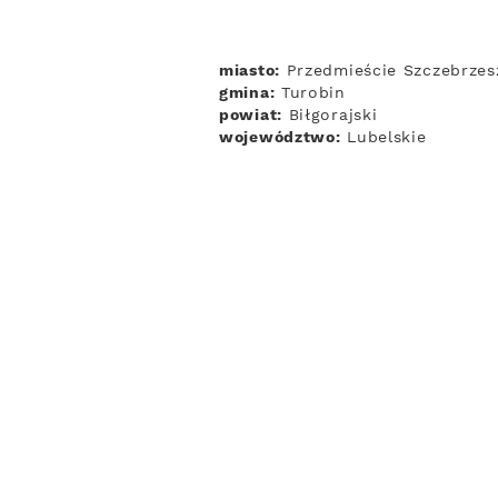
miasto:
Przedmieście Szczebrzes
gmina:
Turobin
powiat:
Biłgorajski
województwo:
Lubelskie