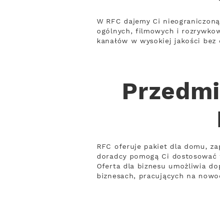
W RFC dajemy Ci nieograniczoną
ogólnych, filmowych i rozrywko
kanałów w wysokiej jakości bez 
Przedmi
RFC oferuje pakiet dla domu, za
doradcy pomogą Ci dostosować 
Oferta dla biznesu umożliwia do
biznesach, pracujących na nowo