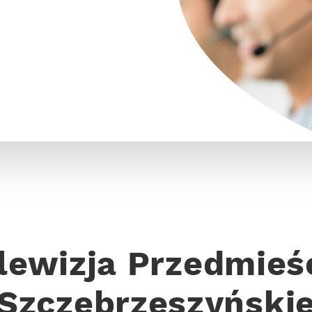
lewizja Przedmieś
Szczebrzeszyński