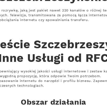
 rozrywkę, jaką jest pakiet nawet 220 kanałów o różnej 
wych. Telewizja, transmitowana za pomocą łącza internet
obciążania internetu czy spowalniania transferu.
eście Szczebrzesz
Inne Usługi od RF
pewniający wysokiej jakości usługi internetowe i zestaw k
wygodną propozycję, która odpowie Twoim potrzebom.
pasowanie internetu do narzędzi i profilu biznesu. Zapewn
czesnych technologiach.
Obszar działania