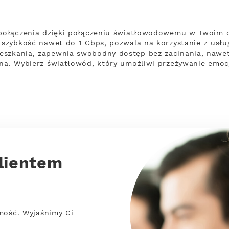
ą połączenia dzięki połączeniu światłowodowemu w Twoim 
 szybkość nawet do 1 Gbps, pozwala na korzystanie z usług
eszkania, zapewnia swobodny dostęp bez zacinania, nawet 
ina. Wybierz światłowód, który umożliwi przeżywanie emoc
lientem
mość. Wyjaśnimy Ci