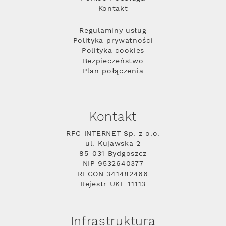
Kontakt
Regulaminy usług
Polityka prywatności
Polityka cookies
Bezpieczeństwo
Plan połączenia
Kontakt
RFC INTERNET Sp. z o.o.
ul. Kujawska 2
85-031 Bydgoszcz
NIP 9532640377
REGON 341482466
Rejestr UKE 11113
Infrastruktura