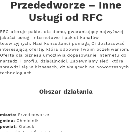
Przededworze – Inne
Usługi od RFC
RFC oferuje pakiet dla domu, gwarantujący najwyższej
jakości usługi internetowe i pakiet kanałów
telewizyjnych. Nasi konsultanci pomogą Ci dostosować
interesującą ofertę, która odpowie Twoim oczekiwaniom.
Oferta dla biznesu umożliwia dopasowanie internetu do
narzędzi i profilu działalności. Zapewniamy sieć, która
sprawdzi się w biznesach, działających na nowoczesnych
technologiach.
Obszar działania
miasto:
Przededworze
gmina:
Chmielnik
powiat:
Kielecki