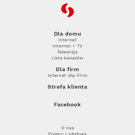
RFC
Dla domu
Internet
Internet + TV
Telewizja
Lista kanałów
Dla firm
Internet dla Firm
Strefa klienta
Facebook
O nas
Pomoc i obsługa