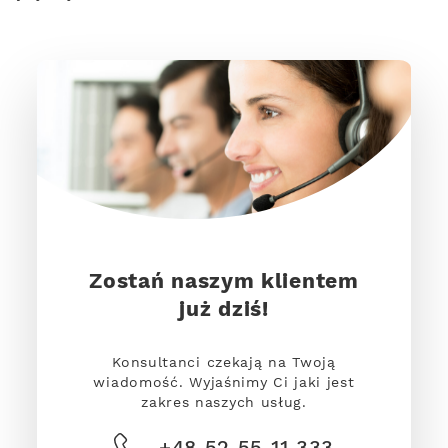
Zostań naszym klientem
już dziś!
Konsultanci czekają na Twoją
wiadomość. Wyjaśnimy Ci jaki jest
zakres naszych usług.
+48 52 55 11 333