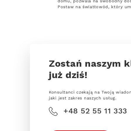
domu, pozwala na swobodny dostę
Postaw na światłowód, który um
Zostań naszym k
już dziś!
Konsultanci czekają na Twoją wiado
jaki jest zakres naszych usług.
+48 52 55 11 333