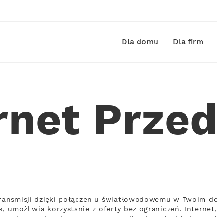
Dla domu
Dla firm
rnet Prze
transmisji dzięki połączeniu światłowodowemu w Twoim do
, umożliwia korzystanie z oferty bez ograniczeń. Interne