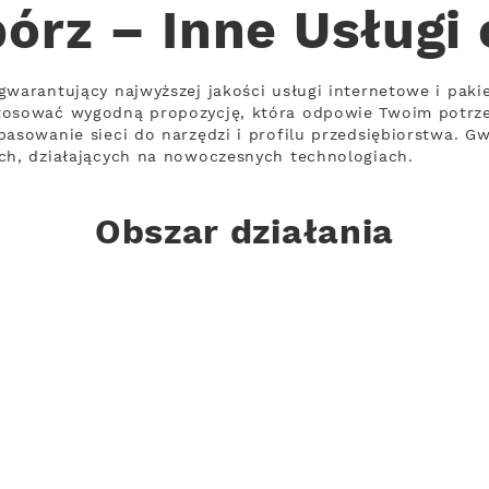
órz – Inne Usługi
gwarantujący najwyższej jakości usługi internetowe i paki
stosować wygodną propozycję, która odpowie Twoim potrz
pasowanie sieci do narzędzi i profilu przedsiębiorstwa. G
ch, działających na nowoczesnych technologiach.
Obszar działania