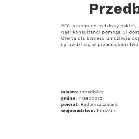
Przedb
RFC proponuje rodzinny pakiet, 
Nasi konsultanci pomogą Ci do
Oferta dla biznesu umożliwia do
sprawdzi się w przedsiębiorstwa
miasto:
Przedbórz
gmina:
Przedbórz
powiat:
Radomszczański
województwo:
Łódzkie