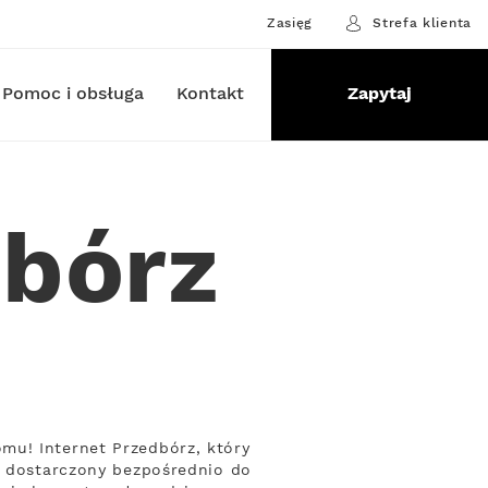
Zasięg
Strefa klienta
Pomoc i obsługa
Kontakt
Zapytaj
dbórz
mu! Internet Przedbórz, który
t, dostarczony bezpośrednio do