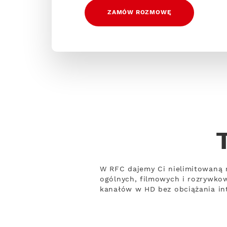
ZAMÓW ROZMOWĘ
W RFC dajemy Ci nielimitowaną 
ogólnych, filmowych i rozrywko
kanałów w HD bez obciążania int