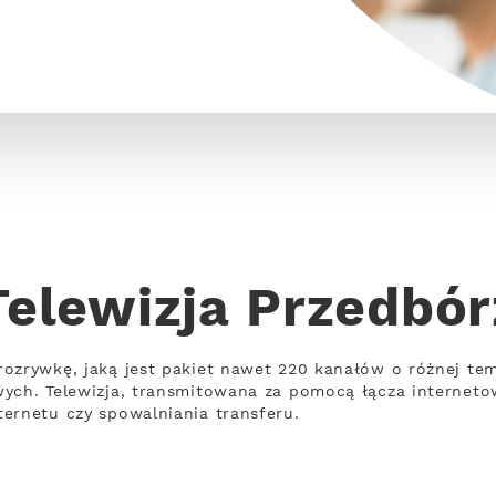
Telewizja Przedbór
rozrywkę, jaką jest pakiet nawet 220 kanałów o różnej t
wych. Telewizja, transmitowana za pomocą łącza internet
ernetu czy spowalniania transferu.