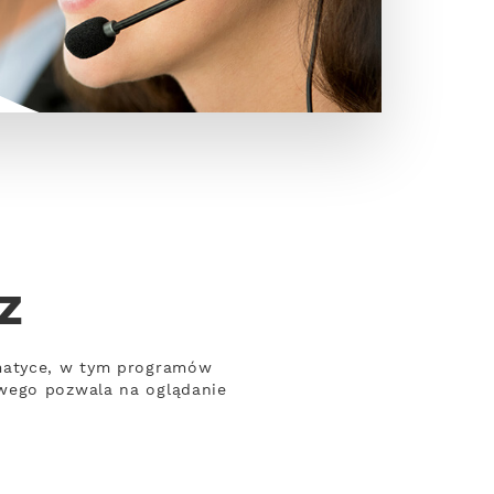
z
ematyce, w tym programów
owego pozwala na oglądanie