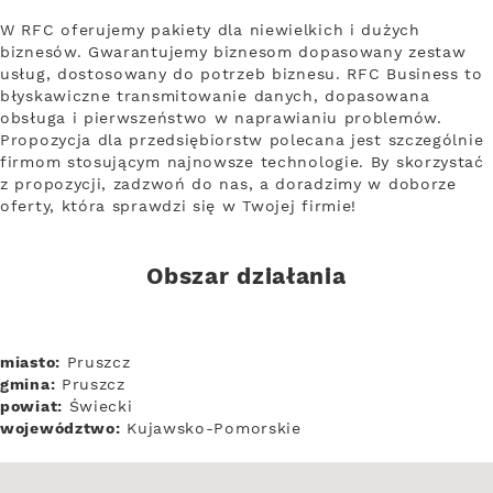
W RFC oferujemy pakiety dla niewielkich i dużych
biznesów. Gwarantujemy biznesom dopasowany zestaw
usług, dostosowany do potrzeb biznesu. RFC Business to
błyskawiczne transmitowanie danych, dopasowana
obsługa i pierwszeństwo w naprawianiu problemów.
Propozycja dla przedsiębiorstw polecana jest szczególnie
firmom stosującym najnowsze technologie. By skorzystać
z propozycji, zadzwoń do nas, a doradzimy w doborze
oferty, która sprawdzi się w Twojej firmie!
Obszar działania
miasto:
Pruszcz
gmina:
Pruszcz
powiat:
Świecki
województwo:
Kujawsko-Pomorskie