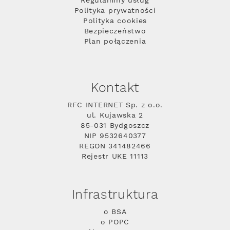
Regulaminy usług
Polityka prywatności
Polityka cookies
Bezpieczeństwo
Plan połączenia
Kontakt
RFC INTERNET Sp. z o.o.
ul. Kujawska 2
85-031 Bydgoszcz
NIP 9532640377
REGON 341482466
Rejestr UKE 11113
Infrastruktura
o BSA
o POPC