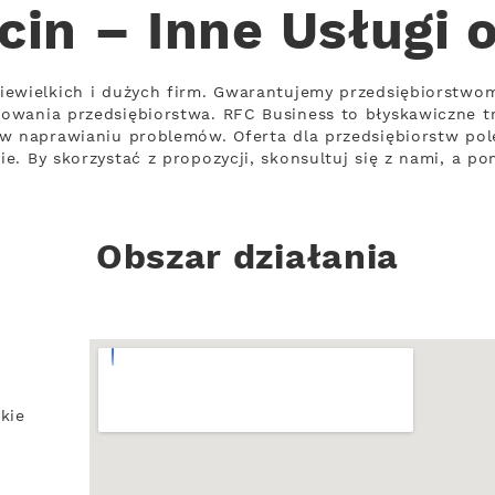
cin – Inne Usługi 
iewielkich i dużych firm. Gwarantujemy przedsiębiorstwo
owania przedsiębiorstwa. RFC Business to błyskawiczne t
 w naprawianiu problemów. Oferta dla przedsiębiorstw pol
e. By skorzystać z propozycji, skonsultuj się z nami, a p
Obszar działania
kie