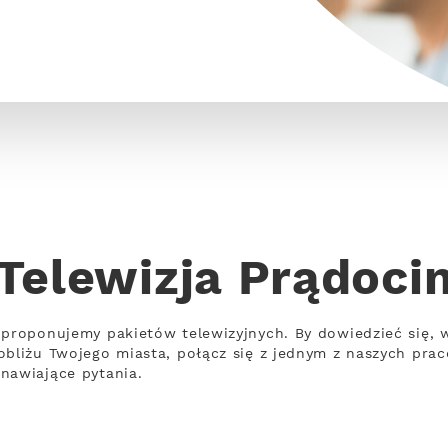
Telewizja Prądoci
 proponujemy pakietów telewizyjnych. By dowiedzieć się,
obliżu Twojego miasta, połącz się z jednym z naszych prac
nawiające pytania.