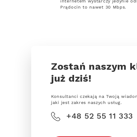
internetem wystarczy jedynie odb
Prądocin to nawet 30 Mbps.
Zostań naszym k
już dziś!
Konsultanci czekają na Twoją wiado
jaki jest zakres naszych usług.
+48 52 55 11 333