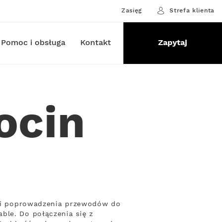
Zasięg
Strefa klienta
Pomoc i obsługa
Kontakt
Zapytaj
ocin
ości poprowadzenia przewodów do
ble. Do połączenia się z