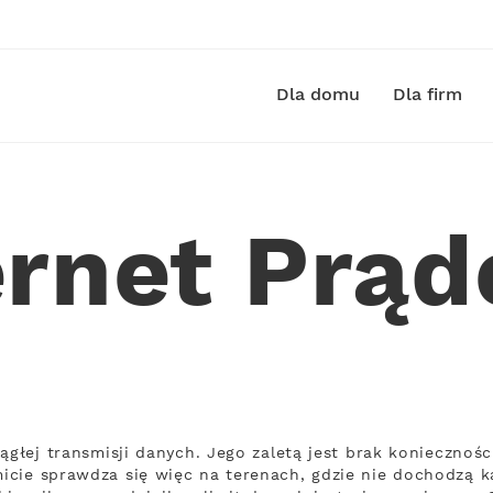
Dla domu
Dla firm
ernet Prąd
iągłej transmisji danych. Jego zaletą jest brak konieczn
cie sprawdza się więc na terenach, gdzie nie dochodzą ka