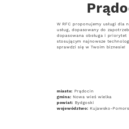
Prądo
W RFC proponujemy usługi dla n
usług, dopasowany do zapotrzeb
dopasowana obsługa i priorytet
stosującym najnowsze technologi
sprawdzi się w Twoim biznesie!
miasto:
Prądocin
gmina:
Nowa wieś wielka
powiat:
Bydgoski
województwo:
Kujawsko-Pomors