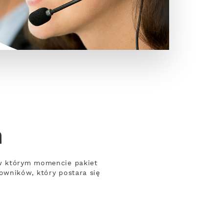
n
 w którym momencie pakiet
owników, który postara się