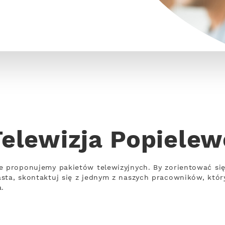
Telewizja Popielew
e proponujemy pakietów telewizyjnych. By zorientować się,
sta, skontaktuj się z jednym z naszych pracowników, któr
a.