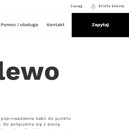
Zasięg
Strefa klienta
Pomoc i obsługa
Kontakt
Zapytaj
elewo
by poprowadzenia kabli do punktu
 Do połączenia się z siecią