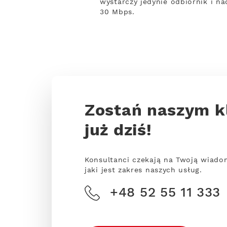
wystarczy jedynie odbiornik i na
30 Mbps.
Zostań naszym k
już dziś!
Konsultanci czekają na Twoją wiado
jaki jest zakres naszych usług.
+48 52 55 11 333