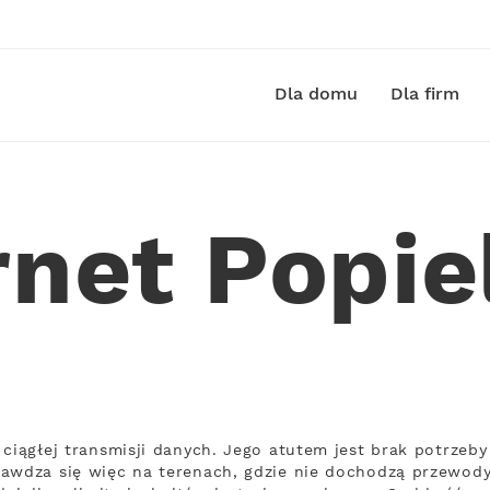
Dla domu
Dla firm
rnet Popi
 ciągłej transmisji danych. Jego atutem jest brak potrze
awdza się więc na terenach, gdzie nie dochodzą przewody.