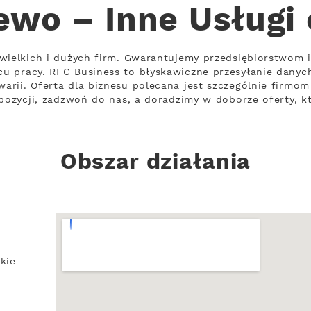
ewo – Inne Usługi
wielkich i dużych firm. Gwarantujemy przedsiębiorstwom 
u pracy. RFC Business to błyskawiczne przesyłanie danyc
rii. Oferta dla biznesu polecana jest szczególnie firmo
opozycji, zadzwoń do nas, a doradzimy w doborze oferty, 
Obszar działania
kie