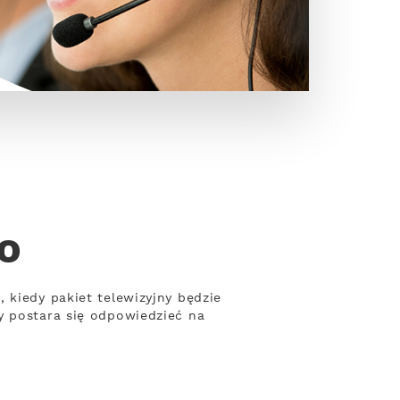
o
 kiedy pakiet telewizyjny będzie
y postara się odpowiedzieć na