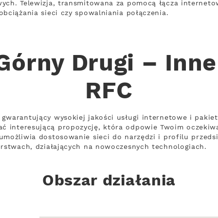
wych. Telewizja, transmitowana za pomocą łącza internet
obciążania sieci czy spowalniania połączenia.
órny Drugi – Inne
RFC
gwarantujący wysokiej jakości usługi internetowe i pakie
ć interesującą propozycję, która odpowie Twoim oczekiw
umożliwia dostosowanie sieci do narzędzi i profilu przeds
orstwach, działających na nowoczesnych technologiach.
Obszar działania