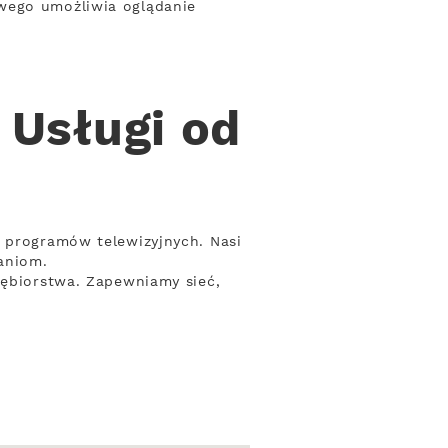
owego umożliwia oglądanie
 Usługi od
t programów telewizyjnych. Nasi
aniom.
iębiorstwa. Zapewniamy sieć,