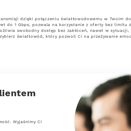
 transmisji dzięki połączeniu światłowodowemu w Twoim d
et do 1 Gbps, pozwala na korzystanie z oferty bez limitu 
ożliwia swobodny dostęp bez zakłóceń, nawet w sytuacji,
ybierz światłowód, który pozwoli Ci na przeżywanie emoc
lientem
mość. Wyjaśnimy Ci