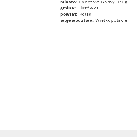
miasto:
Ponętów Górny Drugi
gmina:
Olszówka
powiat:
Kolski
województwo:
Wielkopolskie