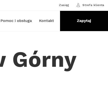
Zasięg
Strefa klienta
Pomoc i obsługa
Kontakt
Zapytaj
w Górny