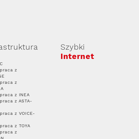
rastruktura
Szybki
Internet
PC
praca z
GE
praca z
RA
praca z INEA
praca z ASTA-
praca z VOICE-
praca z TOYA
praca z
ON