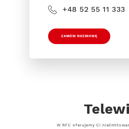
+48 52 55 11 333
ZAMÓW ROZMOWĘ
Telew
W RFC oferujemy Ci nielimitowa