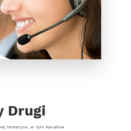
 Drugi
nej tematyce, w tym kanałów