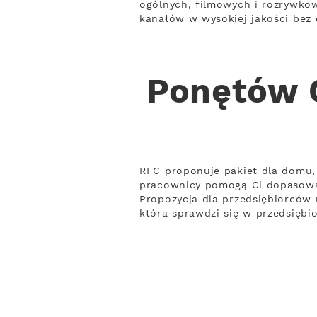
ogólnych, filmowych i rozrywko
kanałów w wysokiej jakości bez 
Ponętów G
RFC proponuje pakiet dla domu, 
pracownicy pomogą Ci dopasowa
Propozycja dla przedsiębiorców 
która sprawdzi się w przedsiębi