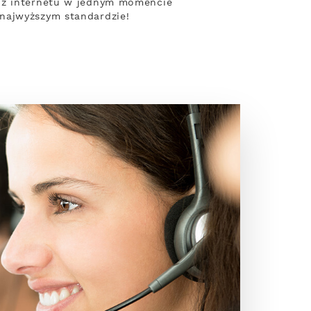
y z internetu w jednym momencie
najwyższym standardzie!