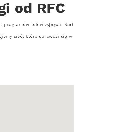
gi od RFC
et programów telewizyjnych. Nasi
ujemy sieć, która sprawdzi się w