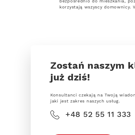
bezpośrednio do mieszkania, po
korzystają wszyscy domownicy. 
Zostań naszym k
już dziś!
Konsultanci czekają na Twoją wiado
jaki jest zakres naszych usług.
+48 52 55 11 333