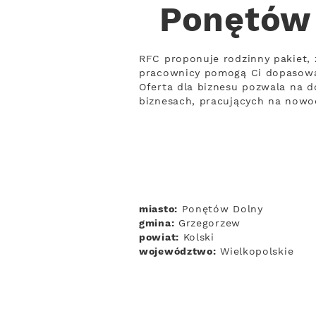
Ponętów 
RFC proponuje rodzinny pakiet, 
pracownicy pomogą Ci dopasowa
Oferta dla biznesu pozwala na d
biznesach, pracujących na nowo
miasto:
Ponętów Dolny
gmina:
Grzegorzew
powiat:
Kolski
województwo:
Wielkopolskie