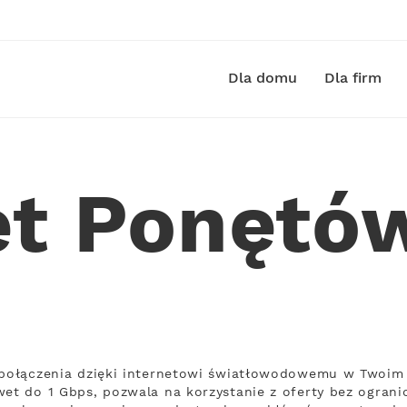
Dla domu
Dla firm
et Ponętó
ą połączenia dzięki internetowi światłowodowemu w Twoim
wet do 1 Gbps, pozwala na korzystanie z oferty bez ograni