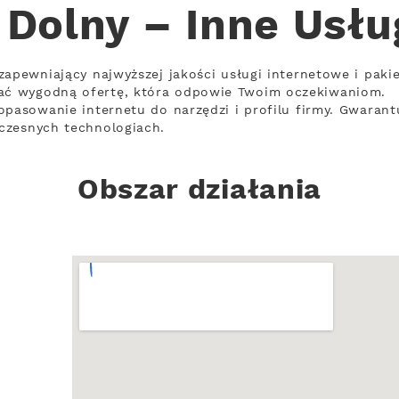
Dolny – Inne Usłu
zapewniający najwyższej jakości usługi internetowe i paki
ć wygodną ofertę, która odpowie Twoim oczekiwaniom.
opasowanie internetu do narzędzi i profilu firmy. Gwarant
czesnych technologiach.
Obszar działania