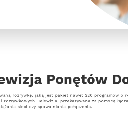
ewizja Ponętów D
waną rozrywkę, jaką jest pakiet nawet 220 programów o r
i rozrywkowych. Telewizja, przekazywana za pomocą łącz
ążania sieci czy spowalniania połączenia.