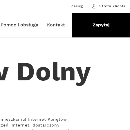
Zasięg
Strefa klienta
Pomoc i obsługa
Kontakt
Zapytaj
w Dolny
 mieszkaniu! Internet Ponętów
czeń. Internet, dostarczony