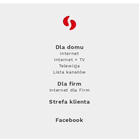
RFC
Dla domu
Internet
Internet + TV
Telewizja
Lista kanałów
Dla firm
Internet dla Firm
Strefa klienta
Facebook