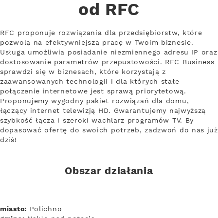
od RFC
RFC proponuje rozwiązania dla przedsiębiorstw, które
pozwolą na efektywniejszą pracę w Twoim biznesie.
Usługa umożliwia posiadanie niezmiennego adresu IP oraz
dostosowanie parametrów przepustowości. RFC Business
sprawdzi się w biznesach, które korzystają z
zaawansowanych technologii i dla których stałe
połączenie internetowe jest sprawą priorytetową.
Proponujemy wygodny pakiet rozwiązań dla domu,
łączący internet telewizją HD. Gwarantujemy najwyższą
szybkość łącza i szeroki wachlarz programów TV. By
dopasować ofertę do swoich potrzeb, zadzwoń do nas już
dziś!
Obszar działania
miasto:
Polichno