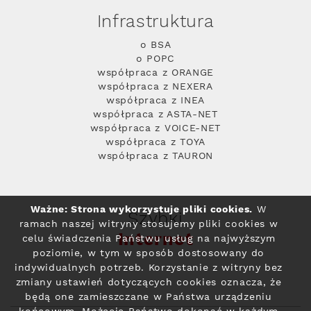
Infrastruktura
o BSA
o POPC
współpraca z ORANGE
współpraca z NEXERA
współpraca z INEA
współpraca z ASTA-NET
współpraca z VOICE-NET
współpraca z TOYA
współpraca z TAURON
Ważne: Strona wykorzystuje pliki cookies.
W
Szybki
ramach naszej witryny stosujemy pliki cookies w
Internet
celu świadczenia Państwu usług na najwyższym
poziomie, w tym w sposób dostosowany do
indywidualnych potrzeb. Korzystanie z witryny bez
zmiany ustawień dotyczących cookies oznacza, że
będą one zamieszczane w Państwa urządzeniu