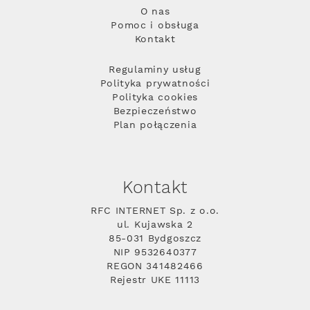
O nas
Pomoc i obsługa
Kontakt
Regulaminy usług
Polityka prywatności
Polityka cookies
Bezpieczeństwo
Plan połączenia
Kontakt
RFC INTERNET Sp. z o.o.
ul. Kujawska 2
85-031 Bydgoszcz
NIP 9532640377
REGON 341482466
Rejestr UKE 11113