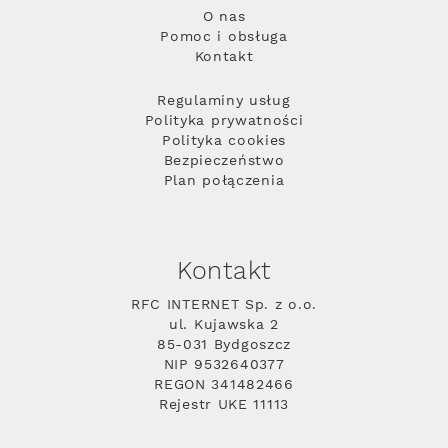
O nas
Pomoc i obsługa
Kontakt
Regulaminy usług
Polityka prywatności
Polityka cookies
Bezpieczeństwo
Plan połączenia
Kontakt
RFC INTERNET Sp. z o.o.
ul. Kujawska 2
85-031 Bydgoszcz
NIP 9532640377
REGON 341482466
Rejestr UKE 11113