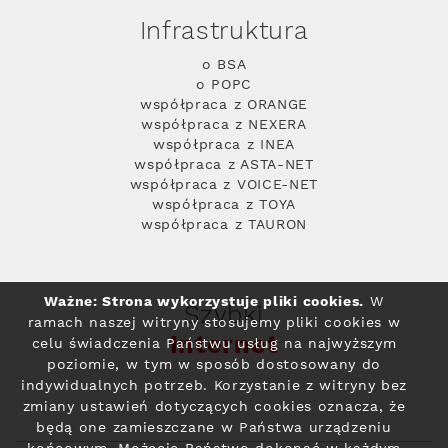
Infrastruktura
o BSA
o POPC
współpraca z ORANGE
współpraca z NEXERA
współpraca z INEA
współpraca z ASTA-NET
współpraca z VOICE-NET
współpraca z TOYA
współpraca z TAURON
Ważne: Strona wykorzystuje pliki cookies.
W
Szybki
ramach naszej witryny stosujemy pliki cookies w
Internet
celu świadczenia Państwu usług na najwyższym
poziomie, w tym w sposób dostosowany do
indywidualnych potrzeb. Korzystanie z witryny bez
zmiany ustawień dotyczących cookies oznacza, że
będą one zamieszczane w Państwa urządzeniu