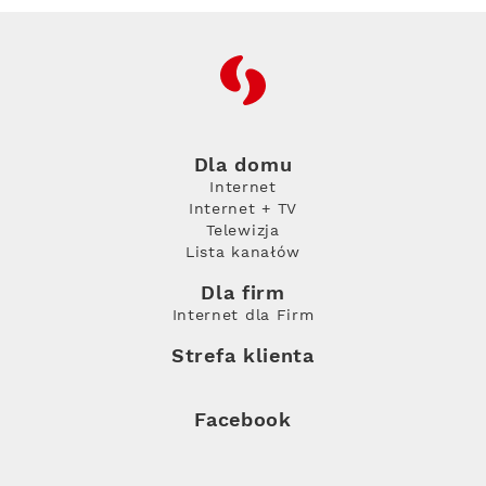
RFC
Dla domu
Internet
Internet + TV
Telewizja
Lista kanałów
Dla firm
Internet dla Firm
Strefa klienta
Facebook