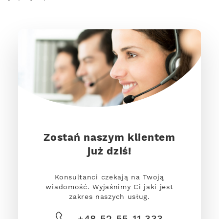
Zostań naszym klientem
już dziś!
Konsultanci czekają na Twoją
wiadomość. Wyjaśnimy Ci jaki jest
zakres naszych usług.
+48 52 55 11 333