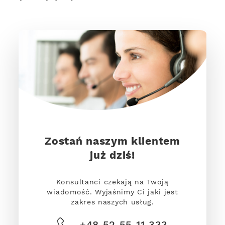
Zostań naszym klientem
już dziś!
Konsultanci czekają na Twoją
wiadomość. Wyjaśnimy Ci jaki jest
zakres naszych usług.
+48 52 55 11 333