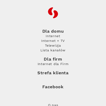
RFC
Dla domu
Internet
Internet + TV
Telewizja
Lista kanałów
Dla firm
Internet dla Firm
Strefa klienta
Facebook
O nas