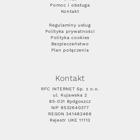
Pomoc i obsługa
Kontakt
Regulaminy usług
Polityka prywatności
Polityka cookies
Bezpieczeństwo
Plan połączenia
Kontakt
RFC INTERNET Sp. z o.o.
ul. Kujawska 2
85-031 Bydgoszcz
NIP 9532640377
REGON 341482466
Rejestr UKE 11113