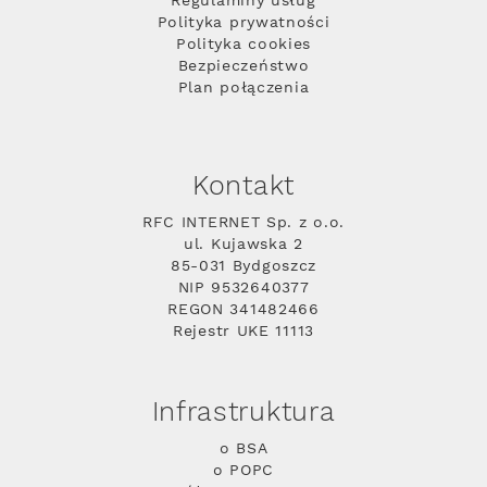
Regulaminy usług
Polityka prywatności
Polityka cookies
Bezpieczeństwo
Plan połączenia
Kontakt
RFC INTERNET Sp. z o.o.
ul. Kujawska 2
85-031 Bydgoszcz
NIP 9532640377
REGON 341482466
Rejestr UKE 11113
Infrastruktura
o BSA
o POPC