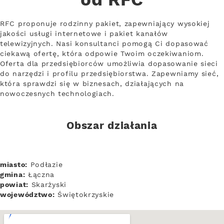
od RFC
RFC proponuje rodzinny pakiet, zapewniający wysokiej
jakości usługi internetowe i pakiet kanałów
telewizyjnych. Nasi konsultanci pomogą Ci dopasować
ciekawą ofertę, która odpowie Twoim oczekiwaniom.
Oferta dla przedsiębiorców umożliwia dopasowanie sieci
do narzędzi i profilu przedsiębiorstwa. Zapewniamy sieć,
która sprawdzi się w biznesach, działających na
nowoczesnych technologiach.
Obszar działania
miasto:
Podłazie
gmina:
Łączna
powiat:
Skarżyski
województwo:
Świętokrzyskie