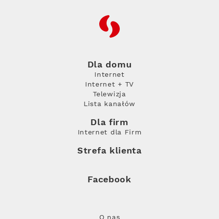
RFC
Dla domu
Internet
Internet + TV
Telewizja
Lista kanałów
Dla firm
Internet dla Firm
Strefa klienta
Facebook
O nas