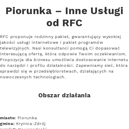
Piorunka – Inne Usługi
od RFC
RFC proponuje rodzinny pakiet, gwarantujący wysokiej
jakości usługi internetowe i pakiet programów
telewizyjnych. Nasi konsultanci pomogą Ci dopasować
interesującą ofertę, która odpowie Twoim oczekiwaniom.
Propozycja dla biznesu umożliwia dostosowanie internetu
do narzędzi i profilu działalności. Zapewniamy sieć, która
sprawdzi się w przedsiębiorstwach, działających na
nowoczesnych technologiach.
Obszar działania
miasto:
Piorunka
gmina:
Krynica-Zdrój