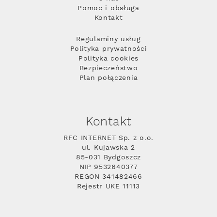
Pomoc i obsługa
Kontakt
Regulaminy usług
Polityka prywatności
Polityka cookies
Bezpieczeństwo
Plan połączenia
Kontakt
RFC INTERNET Sp. z o.o.
ul. Kujawska 2
85-031 Bydgoszcz
NIP 9532640377
REGON 341482466
Rejestr UKE 11113