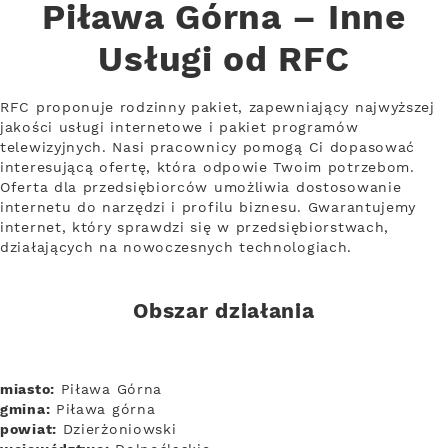
Piława Górna – Inne
Usługi od RFC
RFC proponuje rodzinny pakiet, zapewniający najwyższej
jakości usługi internetowe i pakiet programów
telewizyjnych. Nasi pracownicy pomogą Ci dopasować
interesującą ofertę, która odpowie Twoim potrzebom.
Oferta dla przedsiębiorców umożliwia dostosowanie
internetu do narzędzi i profilu biznesu. Gwarantujemy
internet, który sprawdzi się w przedsiębiorstwach,
działających na nowoczesnych technologiach.
Obszar działania
miasto:
Piława Górna
gmina:
Piława górna
powiat:
Dzierżoniowski