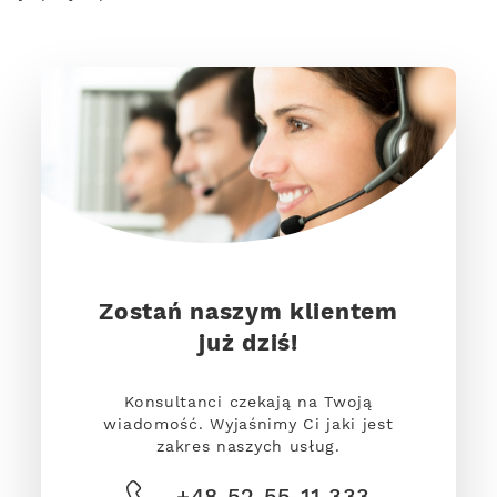
Zostań naszym klientem
już dziś!
Konsultanci czekają na Twoją
wiadomość. Wyjaśnimy Ci jaki jest
zakres naszych usług.
+48 52 55 11 333