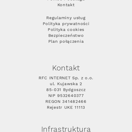
Kontakt
Regulaminy usług
Polityka prywatności
Polityka cookies
Bezpieczeństwo
Plan połączenia
Kontakt
RFC INTERNET Sp. z o.o.
ul. Kujawska 2
85-031 Bydgoszcz
NIP 9532640377
REGON 341482466
Rejestr UKE 11113
Infrastruktura