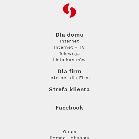
RFC
Dla domu
Internet
Internet + TV
Telewizja
Lista kanałów
Dla firm
Internet dla Firm
Strefa klienta
Facebook
O nas
Pomoc i obsługa