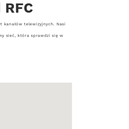
d RFC
t kanałów telewizyjnych. Nasi
y sieć, która sprawdzi się w