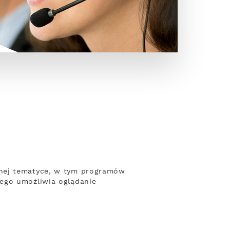
żnej tematyce, w tym programów
wego umożliwia oglądanie