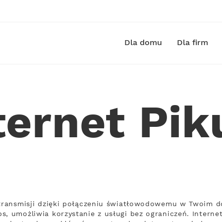
Dla domu
Dla firm
ternet Pik
 transmisji dzięki połączeniu światłowodowemu w Twoim do
s, umożliwia korzystanie z usługi bez ograniczeń. Interne