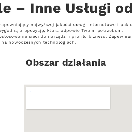
le – Inne Usługi o
zapewniający najwyższej jakości usługi internetowe i pakie
ygodną propozycję, która odpowie Twoim potrzebom.
ostosowanie sieci do narzędzi i profilu biznesu. Zapewniam
h na nowoczesnych technologiach.
Obszar działania