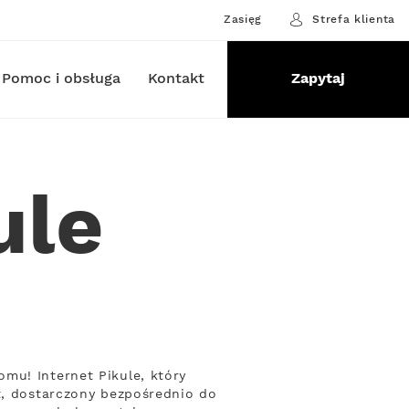
Zasięg
Strefa klienta
Pomoc i obsługa
Kontakt
Zapytaj
ule
mu! Internet Pikule, który
t, dostarczony bezpośrednio do