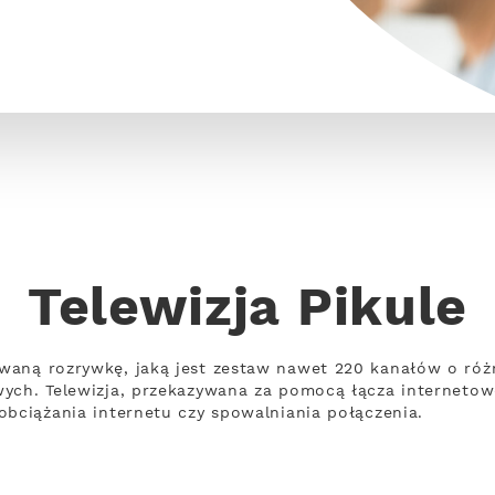
Telewizja Pikule
waną rozrywkę, jaką jest zestaw nawet 220 kanałów o ró
wych. Telewizja, przekazywana za pomocą łącza interneto
obciążania internetu czy spowalniania połączenia.