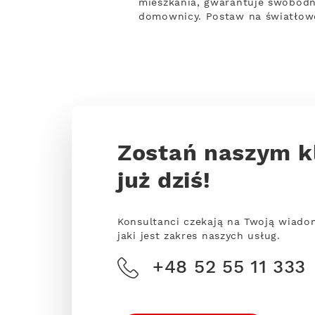
mieszkania, gwarantuje swobodn
domownicy. Postaw na światłowó
Zostań naszym k
już dziś!
Konsultanci czekają na Twoją wiado
jaki jest zakres naszych usług.
+48 52 55 11 333