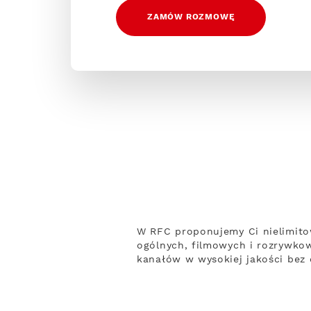
ZAMÓW ROZMOWĘ
W RFC proponujemy Ci nielimito
ogólnych, filmowych i rozrywko
kanałów w wysokiej jakości bez 