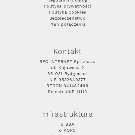
Regulaminy usług
Polityka prywatności
Polityka cookies
Bezpieczeństwo
Plan połączenia
Kontakt
RFC INTERNET Sp. z o.o.
ul. Kujawska 2
85-031 Bydgoszcz
NIP 9532640377
REGON 341482466
Rejestr UKE 11113
Infrastruktura
o BSA
o POPC