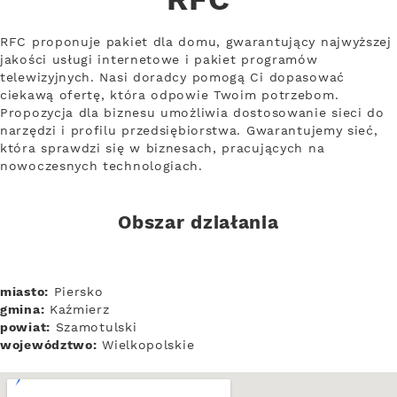
RFC
RFC proponuje pakiet dla domu, gwarantujący najwyższej
jakości usługi internetowe i pakiet programów
telewizyjnych. Nasi doradcy pomogą Ci dopasować
ciekawą ofertę, która odpowie Twoim potrzebom.
Propozycja dla biznesu umożliwia dostosowanie sieci do
narzędzi i profilu przedsiębiorstwa. Gwarantujemy sieć,
która sprawdzi się w biznesach, pracujących na
nowoczesnych technologiach.
Obszar działania
miasto:
Piersko
gmina:
Kaźmierz
powiat:
Szamotulski
województwo:
Wielkopolskie