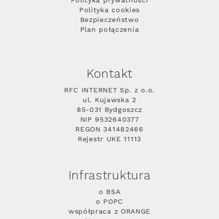
Polityka prywatności
Polityka cookies
Bezpieczeństwo
Plan połączenia
Kontakt
RFC INTERNET Sp. z o.o.
ul. Kujawska 2
85-031 Bydgoszcz
NIP 9532640377
REGON 341482466
Rejestr UKE 11113
Infrastruktura
o BSA
o POPC
współpraca z ORANGE