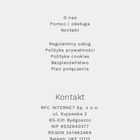
O nas
Pomoc i obsługa
Kontakt
Regulaminy usług
Polityka prywatności
Polityka cookies
Bezpieczeństwo
Plan połączenia
Kontakt
RFC INTERNET Sp. z o.o.
ul. Kujawska 2
85-031 Bydgoszcz
NIP 9532640377
REGON 341482466
Rejestr UKE 11113