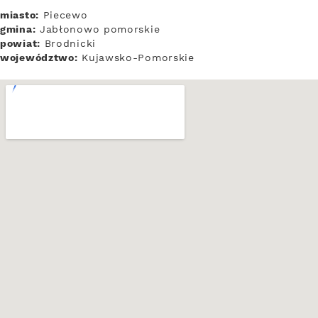
miasto:
Piecewo
gmina:
Jabłonowo pomorskie
powiat:
Brodnicki
województwo:
Kujawsko-Pomorskie