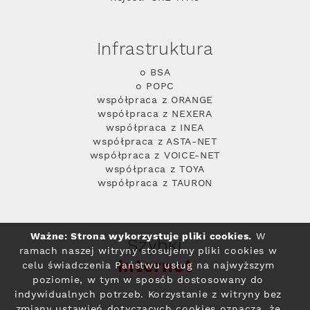
Infrastruktura
o BSA
o POPC
współpraca z ORANGE
współpraca z NEXERA
współpraca z INEA
współpraca z ASTA-NET
współpraca z VOICE-NET
współpraca z TOYA
współpraca z TAURON
Ważne: Strona wykorzystuje pliki cookies.
W
Szybki
ramach naszej witryny stosujemy pliki cookies w
Internet
celu świadczenia Państwu usług na najwyższym
poziomie, w tym w sposób dostosowany do
indywidualnych potrzeb. Korzystanie z witryny bez
zmiany ustawień dotyczących cookies oznacza, że