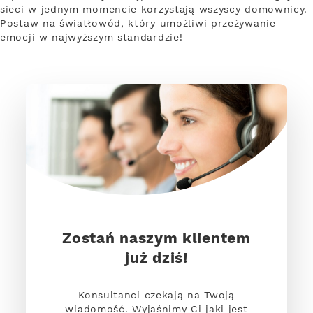
sieci w jednym momencie korzystają wszyscy domownicy.
Postaw na światłowód, który umożliwi przeżywanie
emocji w najwyższym standardzie!
Zostań naszym klientem
już dziś!
Konsultanci czekają na Twoją
wiadomość. Wyjaśnimy Ci jaki jest