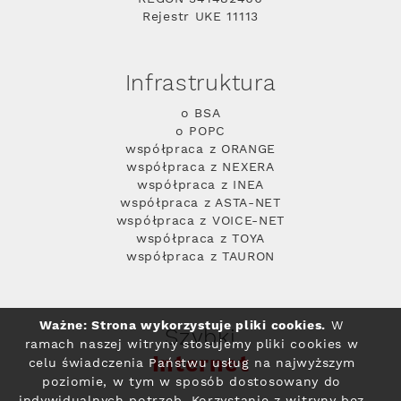
Rejestr UKE 11113
Infrastruktura
o BSA
o POPC
współpraca z ORANGE
współpraca z NEXERA
współpraca z INEA
współpraca z ASTA-NET
współpraca z VOICE-NET
współpraca z TOYA
współpraca z TAURON
Ważne: Strona wykorzystuje pliki cookies.
W
Szybki
ramach naszej witryny stosujemy pliki cookies w
Internet
celu świadczenia Państwu usług na najwyższym
poziomie, w tym w sposób dostosowany do