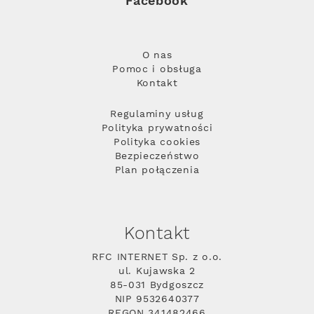
Facebook
O nas
Pomoc i obsługa
Kontakt
Regulaminy usług
Polityka prywatności
Polityka cookies
Bezpieczeństwo
Plan połączenia
Kontakt
RFC INTERNET Sp. z o.o.
ul. Kujawska 2
85-031 Bydgoszcz
NIP 9532640377
REGON 341482466