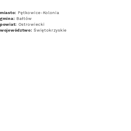
miasto:
Pętkowice-Kolonia
gmina:
Bałtów
powiat:
Ostrowiecki
województwo:
Świętokrzyskie