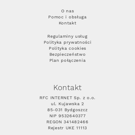
O nas
Pomoc i obsługa
Kontakt
Regulaminy usług
Polityka prywatności
Polityka cookies
Bezpieczeństwo
Plan połączenia
Kontakt
RFC INTERNET Sp. z o.o.
ul. Kujawska 2
85-031 Bydgoszcz
NIP 9532640377
REGON 341482466
Rejestr UKE 11113