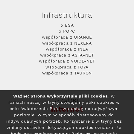
Infrastruktura
o BSA
o POPC
współpraca z ORANGE
współpraca z NEXERA
współpraca z INEA
współpraca z ASTA-NET
współpraca z VOICE-NET
współpraca z TOYA
współpraca z TAURON
Ważne: Strona wykorzystuje pliki cookies.
W
Szybki
ramach naszej witryny stosujemy pliki cookies w
Internet
celu świadczenia Państwu usług na najwyższym
poziomie, w tym w sposób dostosowany do
indywidualnych potrzeb. Korzystanie z witryny bez
zmiany ustawień dotyczących cookies oznacza, że