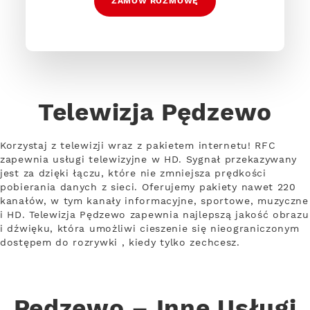
ZAMÓW ROZMOWĘ
Telewizja Pędzewo
Korzystaj z telewizji wraz z pakietem internetu! RFC
zapewnia usługi telewizyjne w HD. Sygnał przekazywany
jest za dzięki łączu, które nie zmniejsza prędkości
pobierania danych z sieci. Oferujemy pakiety nawet 220
kanałów, w tym kanały informacyjne, sportowe, muzyczne
i HD. Telewizja Pędzewo zapewnia najlepszą jakość obrazu
i dźwięku, która umożliwi cieszenie się nieograniczonym
dostępem do rozrywki , kiedy tylko zechcesz.
Pędzewo – Inne Usługi