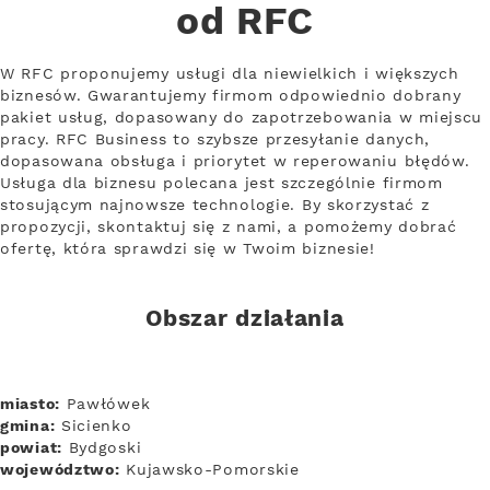
od RFC
W RFC proponujemy usługi dla niewielkich i większych
biznesów. Gwarantujemy firmom odpowiednio dobrany
pakiet usług, dopasowany do zapotrzebowania w miejscu
pracy. RFC Business to szybsze przesyłanie danych,
dopasowana obsługa i priorytet w reperowaniu błędów.
Usługa dla biznesu polecana jest szczególnie firmom
stosującym najnowsze technologie. By skorzystać z
propozycji, skontaktuj się z nami, a pomożemy dobrać
ofertę, która sprawdzi się w Twoim biznesie!
Obszar działania
miasto:
Pawłówek
gmina:
Sicienko
powiat:
Bydgoski
województwo:
Kujawsko-Pomorskie