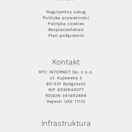
Regulaminy usług
Polityka prywatności
Polityka cookies
Bezpieczeństwo
Plan połączenia
Kontakt
RFC INTERNET Sp. z o.o.
ul. Kujawska 2
85-031 Bydgoszcz
NIP 9532640377
REGON 341482466
Rejestr UKE 11113
Infrastruktura