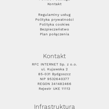
Kontakt
Regulaminy usług
Polityka prywatności
Polityka cookies
Bezpieczeństwo
Plan połączenia
Kontakt
RFC INTERNET Sp. z o.o.
ul. Kujawska 2
85-031 Bydgoszcz
NIP 9532640377
REGON 341482466
Rejestr UKE 11113
Infrastruktura