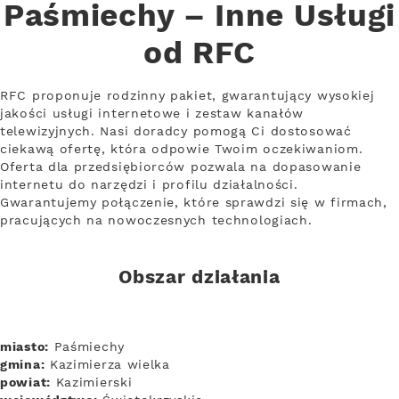
Paśmiechy – Inne Usługi
od RFC
RFC proponuje rodzinny pakiet, gwarantujący wysokiej
jakości usługi internetowe i zestaw kanałów
telewizyjnych. Nasi doradcy pomogą Ci dostosować
ciekawą ofertę, która odpowie Twoim oczekiwaniom.
Oferta dla przedsiębiorców pozwala na dopasowanie
internetu do narzędzi i profilu działalności.
Gwarantujemy połączenie, które sprawdzi się w firmach,
pracujących na nowoczesnych technologiach.
Obszar działania
miasto:
Paśmiechy
gmina:
Kazimierza wielka
powiat:
Kazimierski