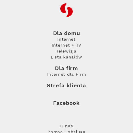
RFC
Dla domu
Internet
Internet + TV
Telewizja
Lista kanałów
Dla firm
Internet dla Firm
Strefa klienta
Facebook
O nas
Pomoc i obsługa