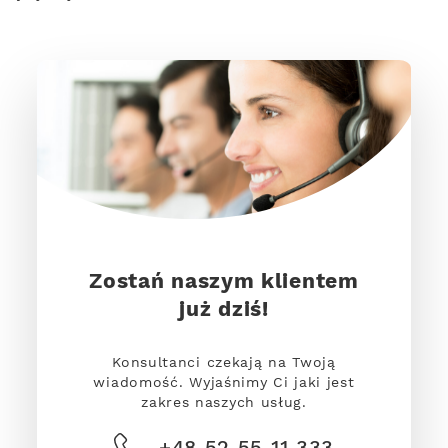
Zostań naszym klientem
już dziś!
Konsultanci czekają na Twoją
wiadomość. Wyjaśnimy Ci jaki jest
zakres naszych usług.
+48 52 55 11 333