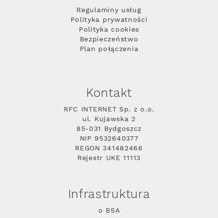
Regulaminy usług
Polityka prywatności
Polityka cookies
Bezpieczeństwo
Plan połączenia
Kontakt
RFC INTERNET Sp. z o.o.
ul. Kujawska 2
85-031 Bydgoszcz
NIP 9532640377
REGON 341482466
Rejestr UKE 11113
Infrastruktura
o BSA