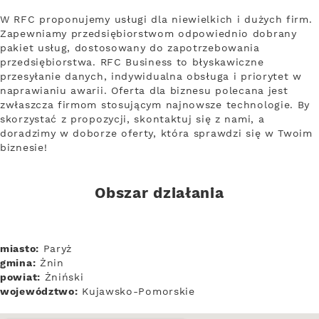
W RFC proponujemy usługi dla niewielkich i dużych firm.
Zapewniamy przedsiębiorstwom odpowiednio dobrany
pakiet usług, dostosowany do zapotrzebowania
przedsiębiorstwa. RFC Business to błyskawiczne
przesyłanie danych, indywidualna obsługa i priorytet w
naprawianiu awarii. Oferta dla biznesu polecana jest
zwłaszcza firmom stosującym najnowsze technologie. By
skorzystać z propozycji, skontaktuj się z nami, a
doradzimy w doborze oferty, która sprawdzi się w Twoim
biznesie!
Obszar działania
miasto:
Paryż
gmina:
Żnin
powiat:
Żniński
województwo:
Kujawsko-Pomorskie