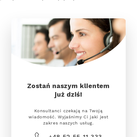
Zostań naszym klientem
już dziś!
Konsultanci czekają na Twoją
wiadomość. Wyjaśnimy Ci jaki jest
zakres naszych usług.
+48 52 55 11 333