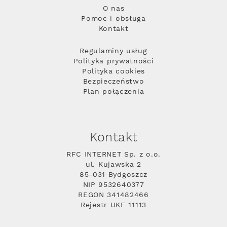
O nas
Pomoc i obsługa
Kontakt
Regulaminy usług
Polityka prywatności
Polityka cookies
Bezpieczeństwo
Plan połączenia
Kontakt
RFC INTERNET Sp. z o.o.
ul. Kujawska 2
85-031 Bydgoszcz
NIP 9532640377
REGON 341482466
Rejestr UKE 11113