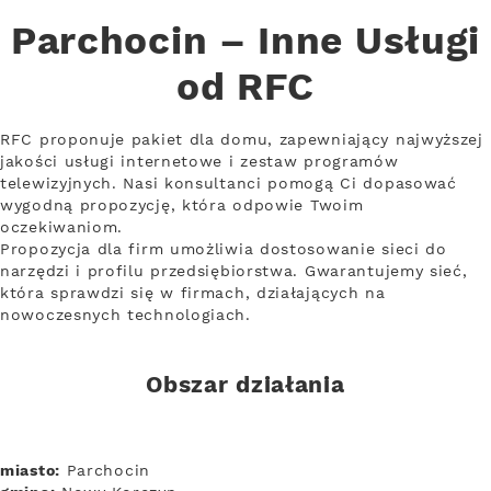
Parchocin – Inne Usługi
od RFC
RFC proponuje pakiet dla domu, zapewniający najwyższej
jakości usługi internetowe i zestaw programów
telewizyjnych. Nasi konsultanci pomogą Ci dopasować
wygodną propozycję, która odpowie Twoim
oczekiwaniom.
Propozycja dla firm umożliwia dostosowanie sieci do
narzędzi i profilu przedsiębiorstwa. Gwarantujemy sieć,
która sprawdzi się w firmach, działających na
nowoczesnych technologiach.
Obszar działania
miasto:
Parchocin