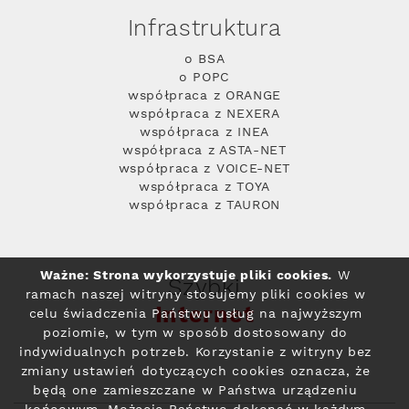
Infrastruktura
o BSA
o POPC
współpraca z ORANGE
współpraca z NEXERA
współpraca z INEA
współpraca z ASTA-NET
współpraca z VOICE-NET
współpraca z TOYA
współpraca z TAURON
Ważne: Strona wykorzystuje pliki cookies.
W
Szybki
ramach naszej witryny stosujemy pliki cookies w
Internet
celu świadczenia Państwu usług na najwyższym
poziomie, w tym w sposób dostosowany do
indywidualnych potrzeb. Korzystanie z witryny bez
zmiany ustawień dotyczących cookies oznacza, że
będą one zamieszczane w Państwa urządzeniu