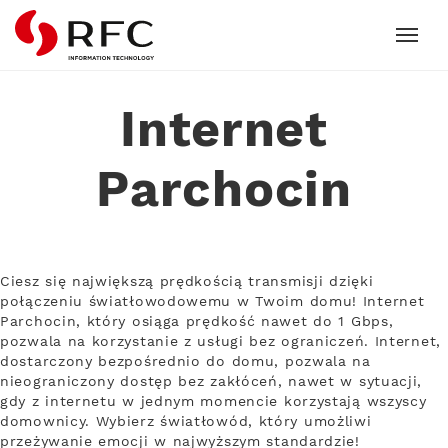
RFC
Internet
Parchocin
Ciesz się największą prędkością transmisji dzięki
połączeniu światłowodowemu w Twoim domu! Internet
Parchocin, który osiąga prędkość nawet do 1 Gbps,
pozwala na korzystanie z usługi bez ograniczeń. Internet,
dostarczony bezpośrednio do domu, pozwala na
nieograniczony dostęp bez zakłóceń, nawet w sytuacji,
gdy z internetu w jednym momencie korzystają wszyscy
domownicy. Wybierz światłowód, który umożliwi
przeżywanie emocji w najwyższym standardzie!