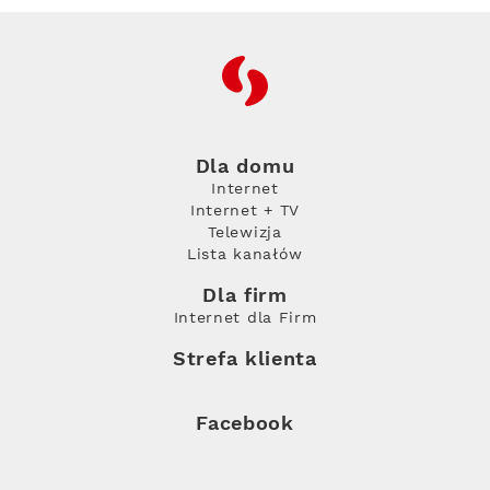
RFC
Dla domu
Internet
Internet + TV
Telewizja
Lista kanałów
Dla firm
Internet dla Firm
Strefa klienta
Facebook