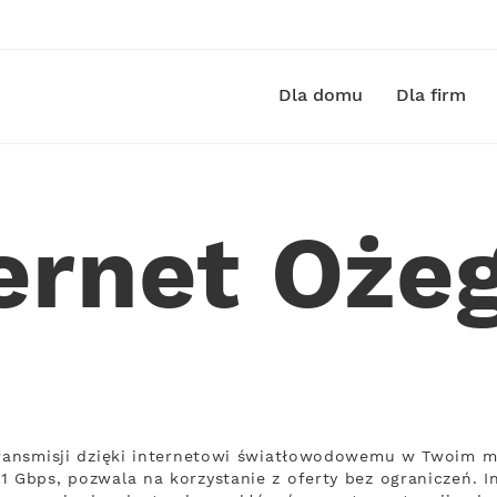
Dla domu
Dla firm
ernet Oż
transmisji dzięki internetowi światłowodowemu w Twoim m
1 Gbps, pozwala na korzystanie z oferty bez ograniczeń. I