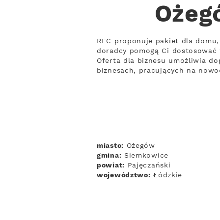
Ożegó
RFC proponuje pakiet dla domu, 
doradcy pomogą Ci dostosować 
Oferta dla biznesu umożliwia dop
biznesach, pracujących na nowo
miasto:
Ożegów
gmina:
Siemkowice
powiat:
Pajęczański
województwo:
Łódzkie