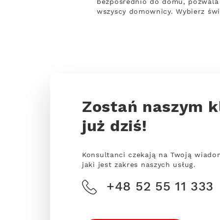
bezpośrednio do domu, pozwala n
wszyscy domownicy. Wybierz świ
Zostań naszym k
już dziś!
Konsultanci czekają na Twoją wiado
jaki jest zakres naszych usług.
+48 52 55 11 333