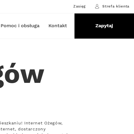
Zasięg
Strefa klienta
Pomoc i obsługa
Kontakt
Zapytaj
egów
ieszkaniu! Internet Ożegów,
nternet, dostarczony