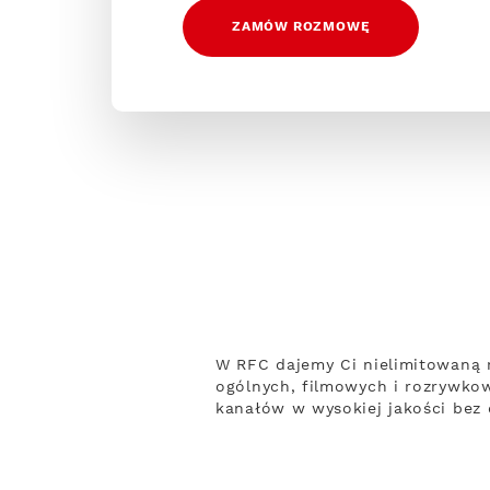
ZAMÓW ROZMOWĘ
W RFC dajemy Ci nielimitowaną 
ogólnych, filmowych i rozrywko
kanałów w wysokiej jakości bez 