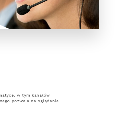
ematyce, w tym kanałów
owego pozwala na oglądanie