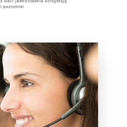
 sieci jednocześnie korzystają
m poziomie!