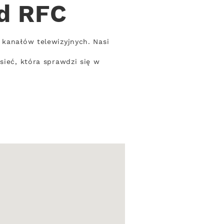
od RFC
 kanałów telewizyjnych. Nasi
.
sieć, która sprawdzi się w