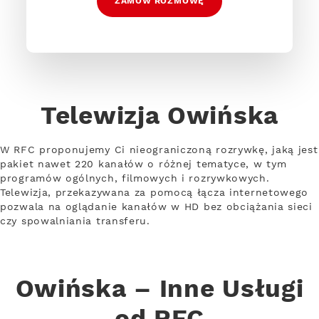
ZAMÓW ROZMOWĘ
Telewizja Owińska
W RFC proponujemy Ci nieograniczoną rozrywkę, jaką jest
pakiet nawet 220 kanałów o różnej tematyce, w tym
programów ogólnych, filmowych i rozrywkowych.
Telewizja, przekazywana za pomocą łącza internetowego
pozwala na oglądanie kanałów w HD bez obciążania sieci
czy spowalniania transferu.
Owińska – Inne Usługi