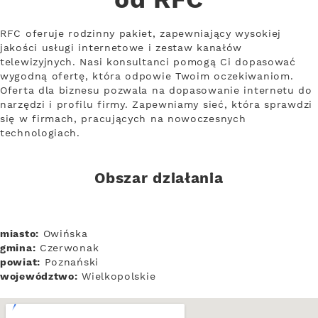
od RFC
RFC oferuje rodzinny pakiet, zapewniający wysokiej
jakości usługi internetowe i zestaw kanałów
telewizyjnych. Nasi konsultanci pomogą Ci dopasować
wygodną ofertę, która odpowie Twoim oczekiwaniom.
Oferta dla biznesu pozwala na dopasowanie internetu do
narzędzi i profilu firmy. Zapewniamy sieć, która sprawdzi
się w firmach, pracujących na nowoczesnych
technologiach.
Obszar działania
miasto:
Owińska
gmina:
Czerwonak
powiat:
Poznański
województwo:
Wielkopolskie