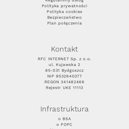
Regulaminy usług
Polityka prywatności
Polityka cookies
Bezpieczeństwo
Plan połączenia
Kontakt
RFC INTERNET Sp. z o.o.
ul. Kujawska 2
85-031 Bydgoszcz
NIP 9532640377
REGON 341482466
Rejestr UKE 11113
Infrastruktura
o BSA
o POPC