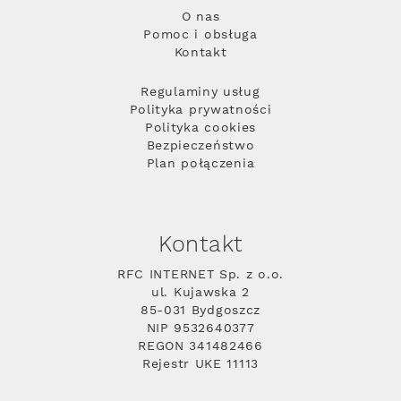
O nas
Pomoc i obsługa
Kontakt
Regulaminy usług
Polityka prywatności
Polityka cookies
Bezpieczeństwo
Plan połączenia
Kontakt
RFC INTERNET Sp. z o.o.
ul. Kujawska 2
85-031 Bydgoszcz
NIP 9532640377
REGON 341482466
Rejestr UKE 11113