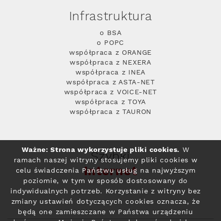
Infrastruktura
o BSA
o POPC
współpraca z ORANGE
współpraca z NEXERA
współpraca z INEA
współpraca z ASTA-NET
współpraca z VOICE-NET
współpraca z TOYA
współpraca z TAURON
Ważne: Strona wykorzystuje pliki cookies.
W
Szybki
ramach naszej witryny stosujemy pliki cookies w
Internet
celu świadczenia Państwu usług na najwyższym
poziomie, w tym w sposób dostosowany do
indywidualnych potrzeb. Korzystanie z witryny bez
zmiany ustawień dotyczących cookies oznacza, że
będą one zamieszczane w Państwa urządzeniu