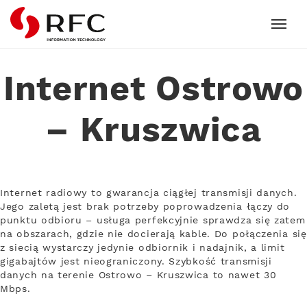
RFC
Internet Ostrowo
– Kruszwica
Internet radiowy to gwarancja ciągłej transmisji danych.
Jego zaletą jest brak potrzeby poprowadzenia łączy do
punktu odbioru – usługa perfekcyjnie sprawdza się zatem
na obszarach, gdzie nie docierają kable. Do połączenia się
z siecią wystarczy jedynie odbiornik i nadajnik, a limit
gigabajtów jest nieograniczony. Szybkość transmisji
danych na terenie Ostrowo – Kruszwica to nawet 30
Mbps.