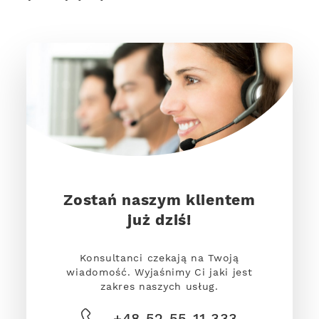
Zostań naszym klientem
już dziś!
Konsultanci czekają na Twoją
wiadomość. Wyjaśnimy Ci jaki jest
zakres naszych usług.
+48 52 55 11 333