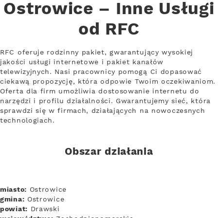
Ostrowice – Inne Usługi
od RFC
RFC oferuje rodzinny pakiet, gwarantujący wysokiej
jakości usługi internetowe i pakiet kanałów
telewizyjnych. Nasi pracownicy pomogą Ci dopasować
ciekawą propozycję, która odpowie Twoim oczekiwaniom.
Oferta dla firm umożliwia dostosowanie internetu do
narzędzi i profilu działalności. Gwarantujemy sieć, która
sprawdzi się w firmach, działających na nowoczesnych
technologiach.
Obszar działania
miasto:
Ostrowice
gmina:
Ostrowice
powiat:
Drawski