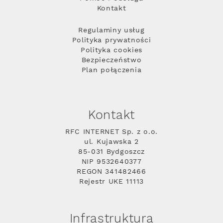
Kontakt
Regulaminy usług
Polityka prywatności
Polityka cookies
Bezpieczeństwo
Plan połączenia
Kontakt
RFC INTERNET Sp. z o.o.
ul. Kujawska 2
85-031 Bydgoszcz
NIP 9532640377
REGON 341482466
Rejestr UKE 11113
Infrastruktura