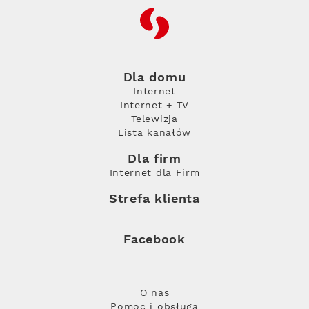
RFC
Dla domu
Internet
Internet + TV
Telewizja
Lista kanałów
Dla firm
Internet dla Firm
Strefa klienta
Facebook
O nas
Pomoc i obsługa