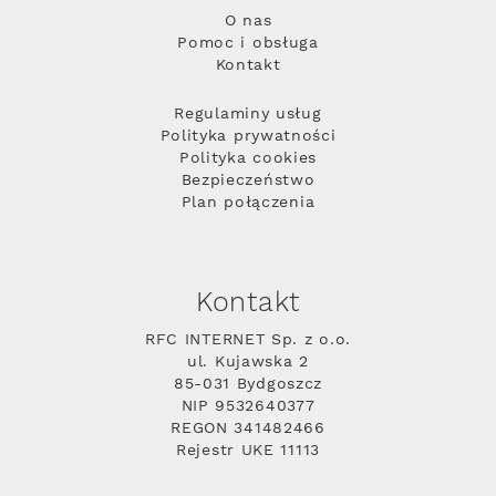
O nas
Pomoc i obsługa
Kontakt
Regulaminy usług
Polityka prywatności
Polityka cookies
Bezpieczeństwo
Plan połączenia
Kontakt
RFC INTERNET Sp. z o.o.
ul. Kujawska 2
85-031 Bydgoszcz
NIP 9532640377
REGON 341482466
Rejestr UKE 11113