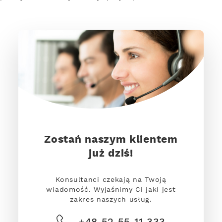
Zostań naszym klientem
już dziś!
Konsultanci czekają na Twoją
wiadomość. Wyjaśnimy Ci jaki jest
zakres naszych usług.
+48 52 55 11 333