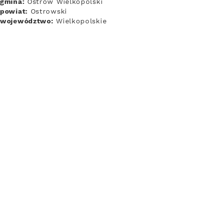
gmina:
Ostrów Wielkopolski
powiat:
Ostrowski
województwo:
Wielkopolskie