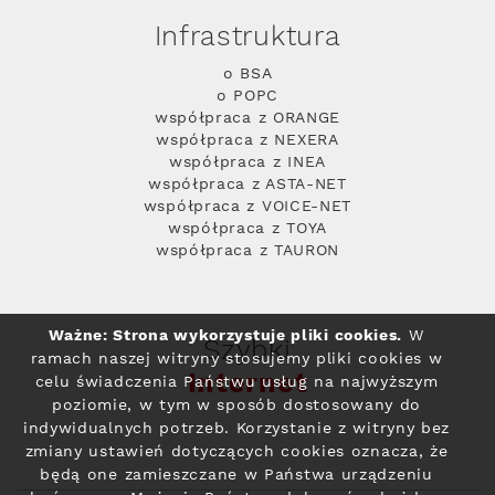
Infrastruktura
o BSA
o POPC
współpraca z ORANGE
współpraca z NEXERA
współpraca z INEA
współpraca z ASTA-NET
współpraca z VOICE-NET
współpraca z TOYA
współpraca z TAURON
Ważne: Strona wykorzystuje pliki cookies.
W
Szybki
ramach naszej witryny stosujemy pliki cookies w
Internet
celu świadczenia Państwu usług na najwyższym
poziomie, w tym w sposób dostosowany do
indywidualnych potrzeb. Korzystanie z witryny bez
zmiany ustawień dotyczących cookies oznacza, że
będą one zamieszczane w Państwa urządzeniu