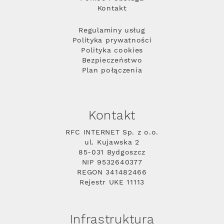
Kontakt
Regulaminy usług
Polityka prywatności
Polityka cookies
Bezpieczeństwo
Plan połączenia
Kontakt
RFC INTERNET Sp. z o.o.
ul. Kujawska 2
85-031 Bydgoszcz
NIP 9532640377
REGON 341482466
Rejestr UKE 11113
Infrastruktura