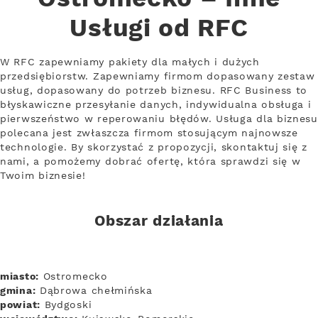
Usługi od RFC
W RFC zapewniamy pakiety dla małych i dużych
przedsiębiorstw. Zapewniamy firmom dopasowany zestaw
usług, dopasowany do potrzeb biznesu. RFC Business to
błyskawiczne przesyłanie danych, indywidualna obsługa i
pierwszeństwo w reperowaniu błędów. Usługa dla biznesu
polecana jest zwłaszcza firmom stosującym najnowsze
technologie. By skorzystać z propozycji, skontaktuj się z
nami, a pomożemy dobrać ofertę, która sprawdzi się w
Twoim biznesie!
Obszar działania
miasto:
Ostromecko
gmina:
Dąbrowa chełmińska
powiat:
Bydgoski