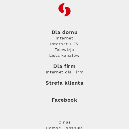
RFC
Dla domu
Internet
Internet + TV
Telewizja
Lista kanałów
Dla firm
Internet dla Firm
Strefa klienta
Facebook
O nas
Pomoc i obsługa