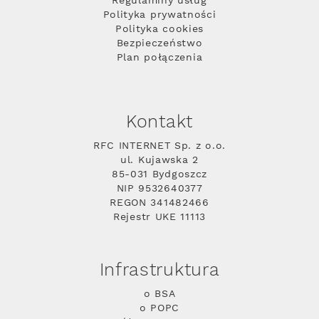
Regulaminy usług
Polityka prywatności
Polityka cookies
Bezpieczeństwo
Plan połączenia
Kontakt
RFC INTERNET Sp. z o.o.
ul. Kujawska 2
85-031 Bydgoszcz
NIP 9532640377
REGON 341482466
Rejestr UKE 11113
Infrastruktura
o BSA
o POPC