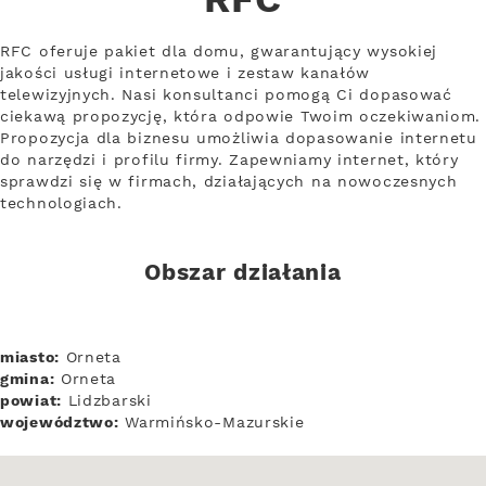
RFC
RFC oferuje pakiet dla domu, gwarantujący wysokiej
jakości usługi internetowe i zestaw kanałów
telewizyjnych. Nasi konsultanci pomogą Ci dopasować
ciekawą propozycję, która odpowie Twoim oczekiwaniom.
Propozycja dla biznesu umożliwia dopasowanie internetu
do narzędzi i profilu firmy. Zapewniamy internet, który
sprawdzi się w firmach, działających na nowoczesnych
technologiach.
Obszar działania
miasto:
Orneta
gmina:
Orneta
powiat:
Lidzbarski
województwo:
Warmińsko-Mazurskie