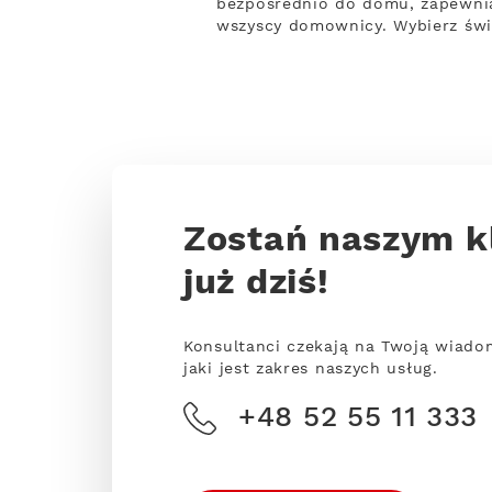
bezpośrednio do domu, zapewnia 
wszyscy domownicy. Wybierz świ
Zostań naszym k
już dziś!
Konsultanci czekają na Twoją wiado
jaki jest zakres naszych usług.
+48 52 55 11 333