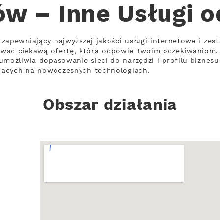
w – Inne Usługi 
zapewniający najwyższej jakości usługi internetowe i zes
ować ciekawą ofertę, która odpowie Twoim oczekiwaniom.
umożliwia dopasowanie sieci do narzędzi i profilu biznesu
ających na nowoczesnych technologiach.
Obszar działania