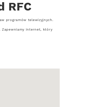
od RFC
taw programów telewizyjnych.
. Zapewniamy internet, który