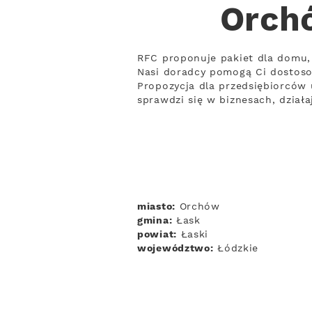
Orchó
RFC proponuje pakiet dla domu, 
Nasi doradcy pomogą Ci dostos
Propozycja dla przedsiębiorców 
sprawdzi się w biznesach, dział
miasto:
Orchów
gmina:
Łask
powiat:
Łaski
województwo:
Łódzkie