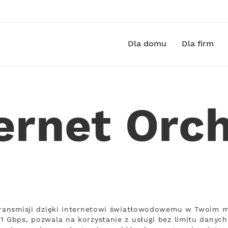
Dla domu
Dla firm
ternet Orc
transmisji dzięki internetowi światłowodowemu w Twoim m
1 Gbps, pozwala na korzystanie z usługi bez limitu danych