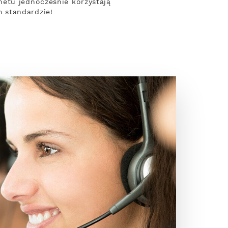
netu jednocześnie korzystają
 standardzie!