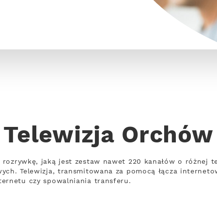
Telewizja Orchów
 rozrywkę, jaką jest zestaw nawet 220 kanałów o różnej 
wych. Telewizja, transmitowana za pomocą łącza internet
ernetu czy spowalniania transferu.