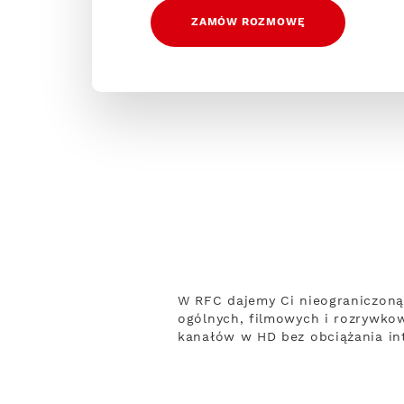
ZAMÓW ROZMOWĘ
W RFC dajemy Ci nieograniczoną
ogólnych, filmowych i rozrywko
kanałów w HD bez obciążania int