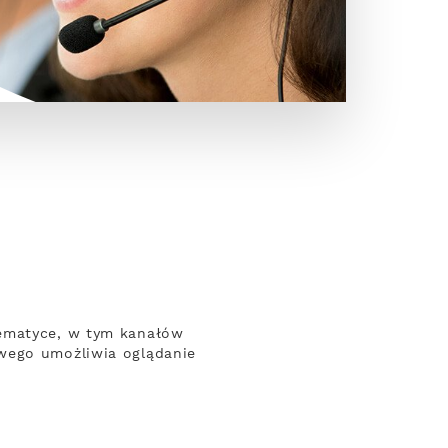
tematyce, w tym kanałów
owego umożliwia oglądanie