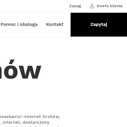
Zasięg
Strefa klienta
Pomoc i obsługa
Kontakt
Zapytaj
hów
ieszkaniu! Internet Orchów,
. Internet, dostarczony