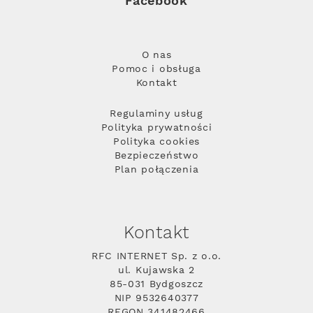
Facebook
O nas
Pomoc i obsługa
Kontakt
Regulaminy usług
Polityka prywatności
Polityka cookies
Bezpieczeństwo
Plan połączenia
Kontakt
RFC INTERNET Sp. z o.o.
ul. Kujawska 2
85-031 Bydgoszcz
NIP 9532640377
REGON 341482466