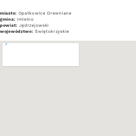
miasto:
Opatkowice Drewniane
gmina:
Imielno
powiat:
Jędrzejowski
województwo:
Świętokrzyskie