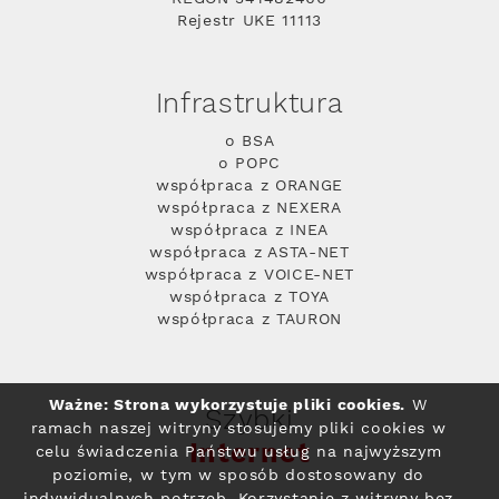
Rejestr UKE 11113
Infrastruktura
o BSA
o POPC
współpraca z ORANGE
współpraca z NEXERA
współpraca z INEA
współpraca z ASTA-NET
współpraca z VOICE-NET
współpraca z TOYA
współpraca z TAURON
Ważne: Strona wykorzystuje pliki cookies.
W
Szybki
ramach naszej witryny stosujemy pliki cookies w
Internet
celu świadczenia Państwu usług na najwyższym
poziomie, w tym w sposób dostosowany do