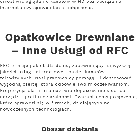
umożliwia oglądanie kanałów w HD bez obciążania
internetu czy spowalniania połączenia.
Opatkowice Drewniane
– Inne Usługi od RFC
RFC oferuje pakiet dla domu, zapewniający najwyższej
jakości usługi internetowe i pakiet kanałów
telewizyjnych. Nasi pracownicy pomogą Ci dostosować
wygodną ofertę, która odpowie Twoim oczekiwaniom.
Propozycja dla firm umożliwia dopasowanie sieci do
narzędzi i profilu działalności. Gwarantujemy połączenie,
które sprawdzi się w firmach, działających na
nowoczesnych technologiach.
Obszar działania