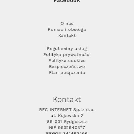
Facebook
O nas
Pomoc i obsługa
Kontakt
Regulaminy usług
Polityka prywatności
Polityka cookies
Bezpieczeństwo
Plan połączenia
Kontakt
RFC INTERNET Sp. z o.o.
ul. Kujawska 2
85-031 Bydgoszcz
NIP 9532640377
REGON 341482466