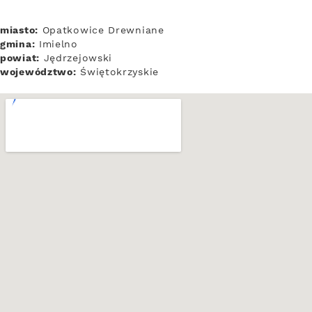
miasto:
Opatkowice Drewniane
gmina:
Imielno
powiat:
Jędrzejowski
województwo:
Świętokrzyskie