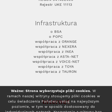
Rejestr UKE 11113
Infrastruktura
o BSA
o POPC
współpraca z ORANGE
współpraca z NEXERA
współpraca z INEA
współpraca z ASTA-NET
współpraca z VOICE-NET
współpraca z TOYA
współpraca z TAURON
Ważne: Strona wykorzystuje pliki cookies.
W
Szybki
ramach naszej witryny stosujemy pliki cookies w
Internet
celu świadczenia Państwu usług na najwyższym
poziomie, w tym w sposób dostosowany do