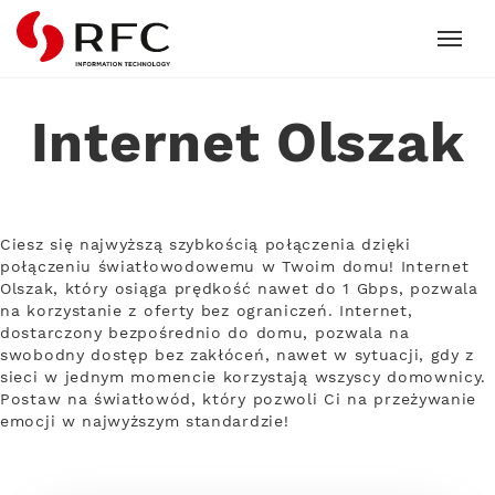
RFC
Internet Olszak
Ciesz się najwyższą szybkością połączenia dzięki
połączeniu światłowodowemu w Twoim domu! Internet
Olszak, który osiąga prędkość nawet do 1 Gbps, pozwala
na korzystanie z oferty bez ograniczeń. Internet,
dostarczony bezpośrednio do domu, pozwala na
swobodny dostęp bez zakłóceń, nawet w sytuacji, gdy z
sieci w jednym momencie korzystają wszyscy domownicy.
Postaw na światłowód, który pozwoli Ci na przeżywanie
emocji w najwyższym standardzie!