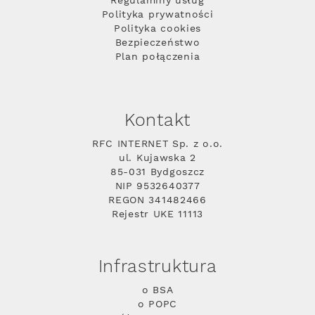
Regulaminy usług
Polityka prywatności
Polityka cookies
Bezpieczeństwo
Plan połączenia
Kontakt
RFC INTERNET Sp. z o.o.
ul. Kujawska 2
85-031 Bydgoszcz
NIP 9532640377
REGON 341482466
Rejestr UKE 11113
Infrastruktura
o BSA
o POPC