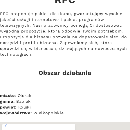
RFC
RFC proponuje pakiet dla domu, gwarantujący wysokiej
jakości usługi internetowe i pakiet programów
telewizyjnych. Nasi pracownicy pomogą Ci dostosować
wygodną propozycję, która odpowie Twoim potrzebom.
Propozycja dla biznesu pozwala na dopasowanie sieci do
narzędzi i profilu biznesu. Zapewniamy sieć, która
sprawdzi się w biznesach, działających na nowoczesnych
technologiach.
Obszar działania
miasto:
Olszak
gmina:
Babiak
powiat:
Kolski
województwo:
Wielkopolskie