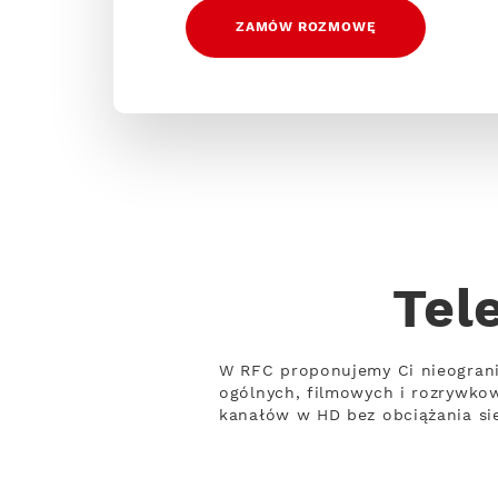
ZAMÓW ROZMOWĘ
Tel
W RFC proponujemy Ci nieograni
ogólnych, filmowych i rozrywko
kanałów w HD bez obciążania sie