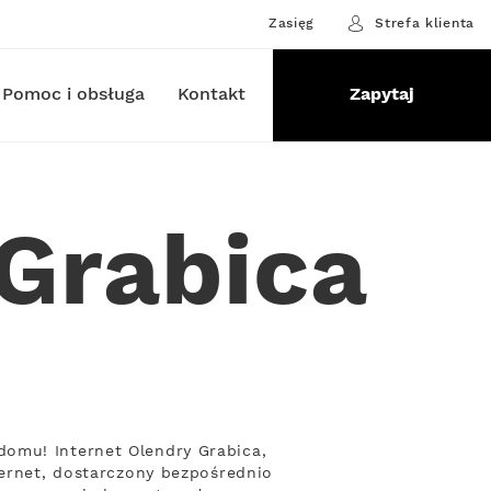
Zasięg
Strefa klienta
Pomoc i obsługa
Kontakt
Zapytaj
 Grabica
omu! Internet Olendry Grabica,
ternet, dostarczony bezpośrednio