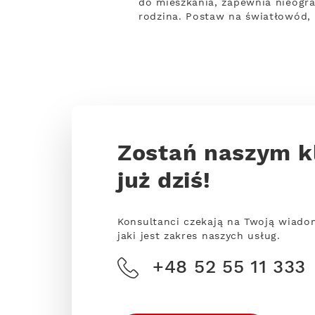
do mieszkania, zapewnia nieogra
rodzina. Postaw na światłowód, 
Zostań naszym k
już dziś!
Konsultanci czekają na Twoją wiado
jaki jest zakres naszych usług.
+48 52 55 11 333