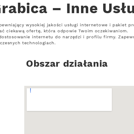
rabica – Inne Usł
pewniający wysokiej jakości usługi internetowe i pakiet p
ać ciekawą ofertę, która odpowie Twoim oczekiwaniom.
dostosowanie internetu do narzędzi i profilu firmy. Zapew
oczesnych technologiach.
Obszar działania