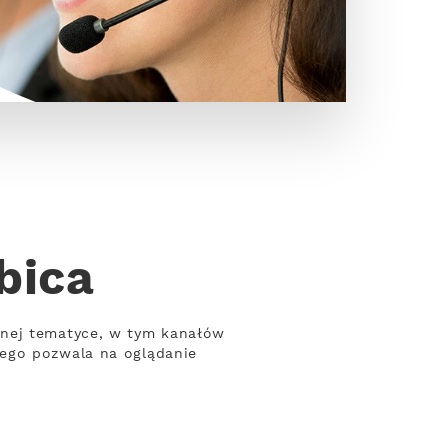
bica
żnej tematyce, w tym kanałów
wego pozwala na oglądanie