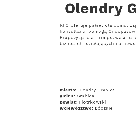
Olendry G
RFC oferuje pakiet dla domu, za
konsultanci pomogą Ci dopasow
Propozycja dla firm pozwala na 
biznesach, działających na now
miasto:
Olendry Grabica
gmina:
Grabica
powiat:
Piotrkowski
województwo:
Łódzkie