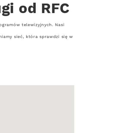
ugi od RFC
rogramów telewizyjnych. Nasi
niamy sieć, która sprawdzi się w