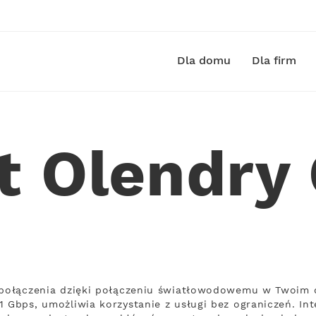
Dla domu
Dla firm
t Olendry
ą połączenia dzięki połączeniu światłowodowemu w Twoim d
1 Gbps, umożliwia korzystanie z usługi bez ograniczeń. In