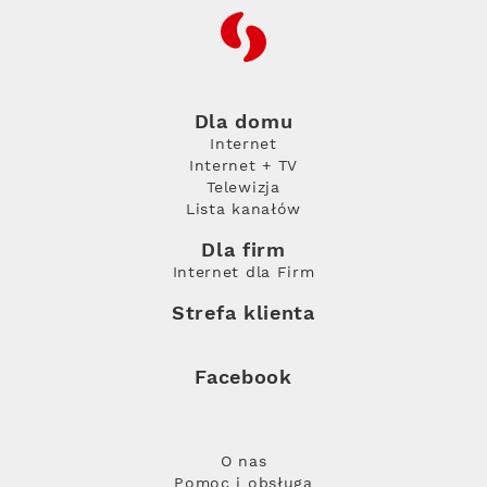
RFC
Dla domu
Internet
Internet + TV
Telewizja
Lista kanałów
Dla firm
Internet dla Firm
Strefa klienta
Facebook
O nas
Pomoc i obsługa