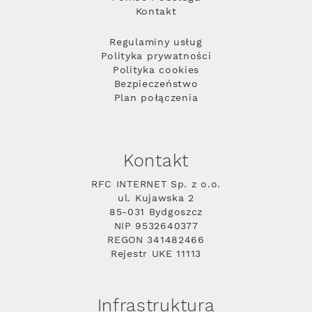
Kontakt
Regulaminy usług
Polityka prywatności
Polityka cookies
Bezpieczeństwo
Plan połączenia
Kontakt
RFC INTERNET Sp. z o.o.
ul. Kujawska 2
85-031 Bydgoszcz
NIP 9532640377
REGON 341482466
Rejestr UKE 11113
Infrastruktura