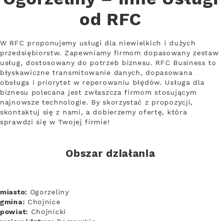
od RFC
W RFC proponujemy usługi dla niewielkich i dużych
przedsiębiorstw. Zapewniamy firmom dopasowany zestaw
usług, dostosowany do potrzeb biznesu. RFC Business to
błyskawiczne transmitowanie danych, dopasowana
obsługa i priorytet w reperowaniu błędów. Usługa dla
biznesu polecana jest zwłaszcza firmom stosującym
najnowsze technologie. By skorzystać z propozycji,
skontaktuj się z nami, a dobierzemy ofertę, która
sprawdzi się w Twojej firmie!
Obszar działania
miasto:
Ogorzeliny
gmina:
Chojnice
powiat:
Chojnicki