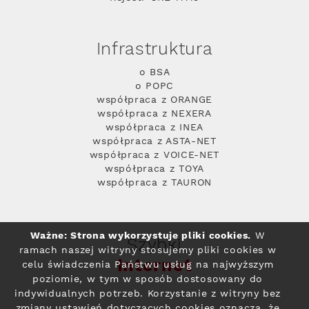
Infrastruktura
o BSA
o POPC
współpraca z ORANGE
współpraca z NEXERA
współpraca z INEA
współpraca z ASTA-NET
współpraca z VOICE-NET
współpraca z TOYA
współpraca z TAURON
Ważne: Strona wykorzystuje pliki cookies.
W
Szybki
ramach naszej witryny stosujemy pliki cookies w
Internet
celu świadczenia Państwu usług na najwyższym
poziomie, w tym w sposób dostosowany do
indywidualnych potrzeb. Korzystanie z witryny bez
zmiany ustawień dotyczących cookies oznacza, że