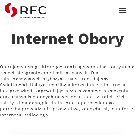
RFC
Internet Obory
Oferujemy usługi, które gwarantują swobodne korzystanie
z sieci nieograniczone limitem danych. Dla
zainteresowanych szybszym transferem dajemy
Światłowód. Usługa umożliwia korzystanie z Internetu
bez przeszkód, zapewniając bezpieczeństwo połączenia
oraz transmisję danych nawet do 1 Gbps. Z kolei jeżeli
zależy Ci na dostępie do internetu pozbawionego
potrzeby prowadzenia przewodów, zdecyduj się na ofertę
Internetu Radiowego.