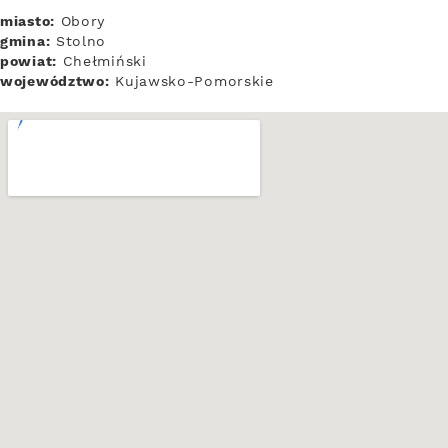
miasto:
Obory
gmina:
Stolno
powiat:
Chełmiński
województwo:
Kujawsko-Pomorskie