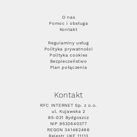
O nas
Pomoc i obsługa
Kontakt
Regulaminy usług
Polityka prywatności
Polityka cookies
Bezpieczeństwo
Plan połączenia
Kontakt
RFC INTERNET Sp. z o.o.
ul. Kujawska 2
85-031 Bydgoszcz
NIP 9532640377
REGON 341482466
Rejestr UKE 11113