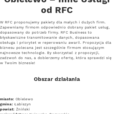
od RFC
W RFC proponujemy pakiety dla małych i dużych firm.
Zapewniamy firmom odpowiednio dobrany pakiet usług,
dopasowany do potrzeb firmy. RFC Business to
błyskawiczne transmitowanie danych, dopasowana
obsługa i priorytet w reperowaniu awarii. Propozycja dla
biznesu polecana jest szczególnie firmom stosującym
najnowsze technologie. By skorzystać z propozycji,
zadzwoń do nas, a dobierzemy ofertę, która sprawdzi się
w Twoim biznesie!
Obszar działania
miasto:
Obielewo
gmina:
Łabiszyn
powiat:
Żniński