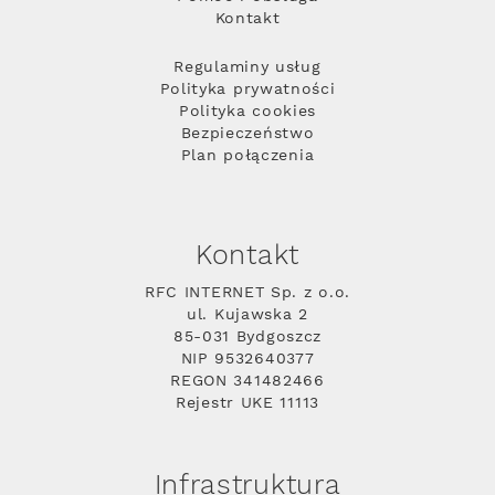
Kontakt
Regulaminy usług
Polityka prywatności
Polityka cookies
Bezpieczeństwo
Plan połączenia
Kontakt
RFC INTERNET Sp. z o.o.
ul. Kujawska 2
85-031 Bydgoszcz
NIP 9532640377
REGON 341482466
Rejestr UKE 11113
Infrastruktura