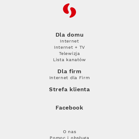
RFC
Dla domu
Internet
Internet + TV
Telewizja
Lista kanałów
Dla firm
Internet dla Firm
Strefa klienta
Facebook
O nas
Pomoc i obsługa