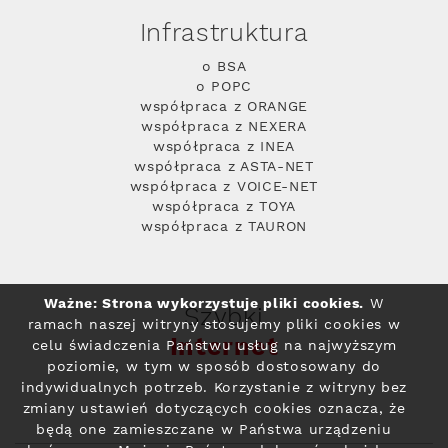
Infrastruktura
o BSA
o POPC
współpraca z ORANGE
współpraca z NEXERA
współpraca z INEA
współpraca z ASTA-NET
współpraca z VOICE-NET
współpraca z TOYA
współpraca z TAURON
Ważne: Strona wykorzystuje pliki cookies.
W
Szybki
ramach naszej witryny stosujemy pliki cookies w
Internet
celu świadczenia Państwu usług na najwyższym
poziomie, w tym w sposób dostosowany do
indywidualnych potrzeb. Korzystanie z witryny bez
zmiany ustawień dotyczących cookies oznacza, że
będą one zamieszczane w Państwa urządzeniu