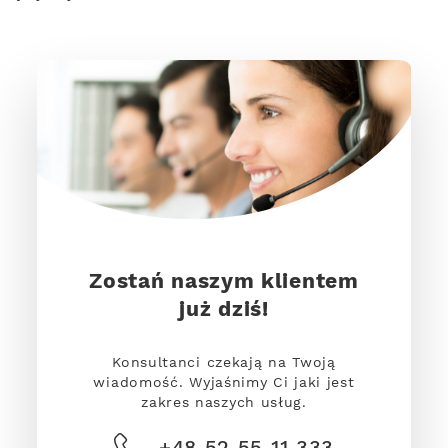
Zostań naszym klientem
już dziś!
Konsultanci czekają na Twoją
wiadomość. Wyjaśnimy Ci jaki jest
zakres naszych usług.
+48 52 55 11 333