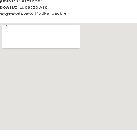
gmina:
Cieszanów
powiat:
Lubaczowski
województwo:
Podkarpackie