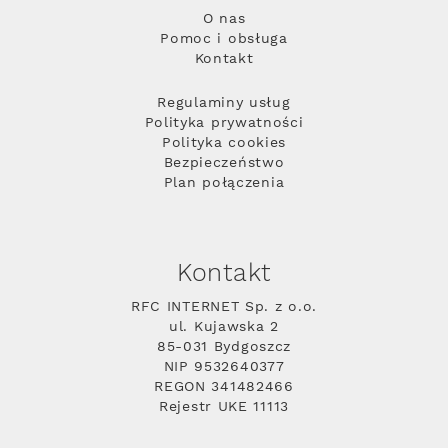
O nas
Pomoc i obsługa
Kontakt
Regulaminy usług
Polityka prywatności
Polityka cookies
Bezpieczeństwo
Plan połączenia
Kontakt
RFC INTERNET Sp. z o.o.
ul. Kujawska 2
85-031 Bydgoszcz
NIP 9532640377
REGON 341482466
Rejestr UKE 11113