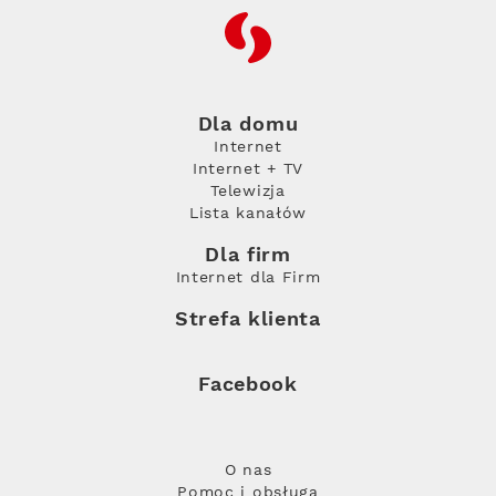
RFC
Dla domu
Internet
Internet + TV
Telewizja
Lista kanałów
Dla firm
Internet dla Firm
Strefa klienta
Facebook
O nas
Pomoc i obsługa