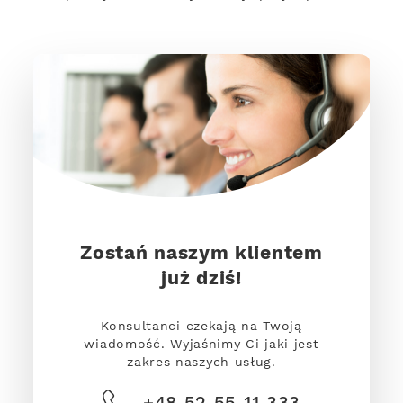
Zostań naszym klientem
już dziś!
Konsultanci czekają na Twoją
wiadomość. Wyjaśnimy Ci jaki jest
zakres naszych usług.
+48 52 55 11 333