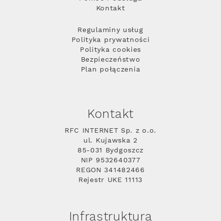
Kontakt
Regulaminy usług
Polityka prywatności
Polityka cookies
Bezpieczeństwo
Plan połączenia
Kontakt
RFC INTERNET Sp. z o.o.
ul. Kujawska 2
85-031 Bydgoszcz
NIP 9532640377
REGON 341482466
Rejestr UKE 11113
Infrastruktura