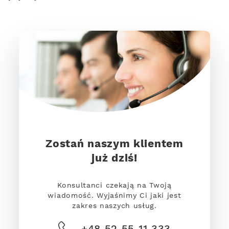
Zostań naszym klientem
już dziś!
Konsultanci czekają na Twoją
wiadomość. Wyjaśnimy Ci jaki jest
zakres naszych usług.
+48 52 55 11 333