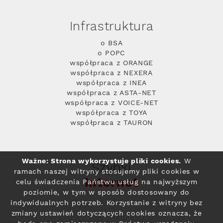
Infrastruktura
o BSA
o POPC
współpraca z ORANGE
współpraca z NEXERA
współpraca z INEA
współpraca z ASTA-NET
współpraca z VOICE-NET
współpraca z TOYA
współpraca z TAURON
Ważne: Strona wykorzystuje pliki cookies.
W
Szybki
ramach naszej witryny stosujemy pliki cookies w
Internet
celu świadczenia Państwu usług na najwyższym
poziomie, w tym w sposób dostosowany do
indywidualnych potrzeb. Korzystanie z witryny bez
zmiany ustawień dotyczących cookies oznacza, że