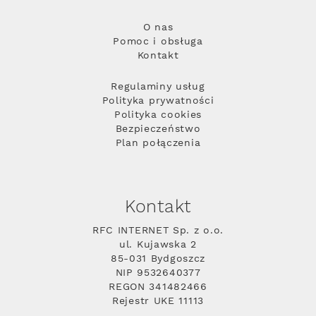
O nas
Pomoc i obsługa
Kontakt
Regulaminy usług
Polityka prywatności
Polityka cookies
Bezpieczeństwo
Plan połączenia
Kontakt
RFC INTERNET Sp. z o.o.
ul. Kujawska 2
85-031 Bydgoszcz
NIP 9532640377
REGON 341482466
Rejestr UKE 11113