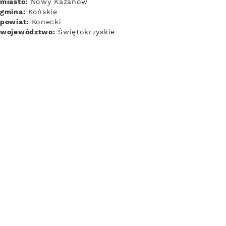
miasto:
Nowy Kazanów
gmina:
Końskie
powiat:
Konecki
województwo:
Świętokrzyskie