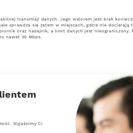
tabilnej transmisji danych. Jego walorem jest brak koniec
ale sprawdza się zatem w miejscach, gdzie nie docierają ł
iornik oraz nadajnik, a limit danych jest nieograniczony.
to nawet 30 Mbps.
lientem
mość. Wyjaśnimy Ci