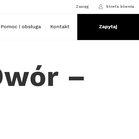
Zasięg
Strefa klienta
Pomoc i obsługa
Kontakt
Zapytaj
Dwór –
o