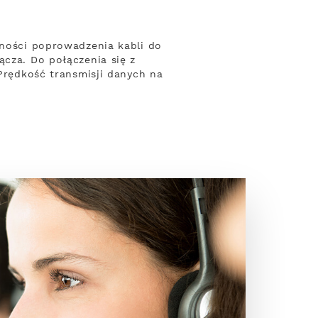
zności poprowadzenia kabli do
ącza. Do połączenia się z
 Prędkość transmisji danych na