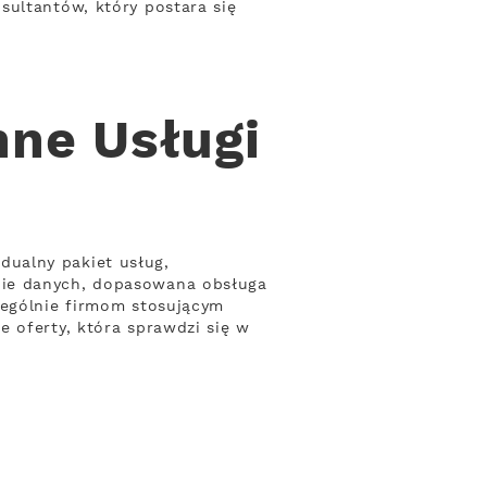
sultantów, który postara się
ne Usługi
ualny pakiet usług,
nie danych, dopasowana obsługa
zególnie firmom stosującym
 oferty, która sprawdzi się w