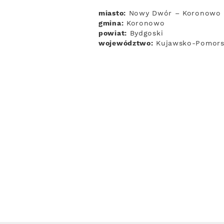
miasto:
Nowy Dwór – Koronowo
gmina:
Koronowo
powiat:
Bydgoski
województwo:
Kujawsko-Pomors