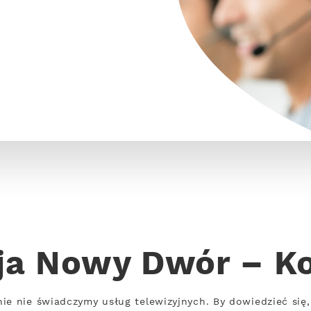
zja Nowy Dwór – K
 nie świadczymy usług telewizyjnych. By dowiedzieć się