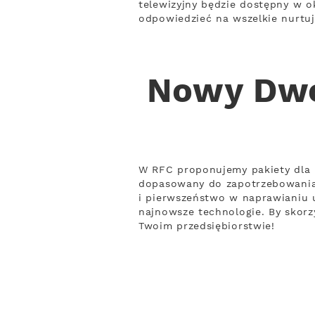
telewizyjny będzie dostępny w o
odpowiedzieć na wszelkie nurtuj
Nowy Dwó
W RFC proponujemy pakiety dla 
dopasowany do zapotrzebowania 
i pierwszeństwo w naprawianiu u
najnowsze technologie. By skorz
Twoim przedsiębiorstwie!