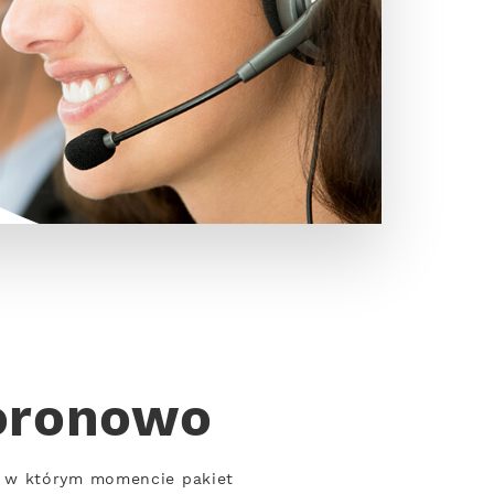
oronowo
, w którym momencie pakiet