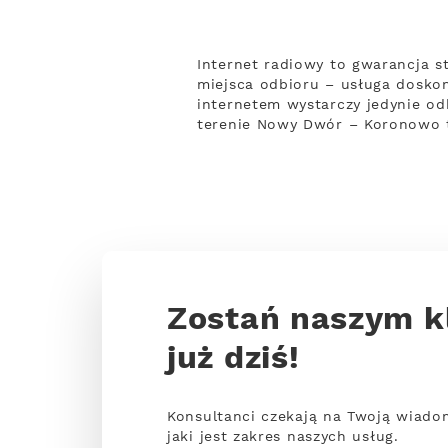
Internet radiowy to gwarancja s
miejsca odbioru – usługa doskon
internetem wystarczy jedynie odb
terenie Nowy Dwór – Koronowo 
Zostań naszym k
już dziś!
Konsultanci czekają na Twoją wiado
jaki jest zakres naszych usług.