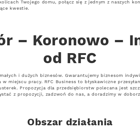
kolicach Twojego domu, połącz się z jednym z naszych kon
ące kwestie.
r – Koronowo – In
od RFC
małych i dużych biznesów. Gwarantujemy biznesom indywid
w miejscu pracy. RFC Business to błyskawiczne przesyła
sterek. Propozycja dla przedsiębiorstw polecana jest szc
ystać z propozycji, zadzwoń do nas, a doradzimy w doborze
Obszar działania