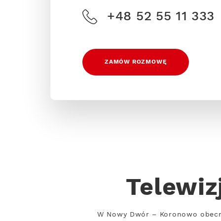
+48 52 55 11 333
ZAMÓW ROZMOWĘ
Telewi
W Nowy Dwór – Koronowo obecnie