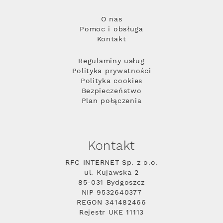
O nas
Pomoc i obsługa
Kontakt
Regulaminy usług
Polityka prywatności
Polityka cookies
Bezpieczeństwo
Plan połączenia
Kontakt
RFC INTERNET Sp. z o.o.
ul. Kujawska 2
85-031 Bydgoszcz
NIP 9532640377
REGON 341482466
Rejestr UKE 11113