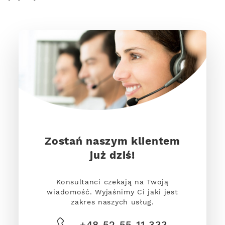
Zostań naszym klientem
już dziś!
Konsultanci czekają na Twoją
wiadomość. Wyjaśnimy Ci jaki jest
zakres naszych usług.
+48 52 55 11 333