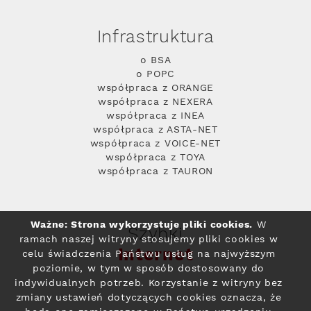
Infrastruktura
o BSA
o POPC
współpraca z ORANGE
współpraca z NEXERA
współpraca z INEA
współpraca z ASTA-NET
współpraca z VOICE-NET
współpraca z TOYA
współpraca z TAURON
Ważne: Strona wykorzystuje pliki cookies.
W
Szybki
ramach naszej witryny stosujemy pliki cookies w
Internet
celu świadczenia Państwu usług na najwyższym
poziomie, w tym w sposób dostosowany do
indywidualnych potrzeb. Korzystanie z witryny bez
zmiany ustawień dotyczących cookies oznacza, że