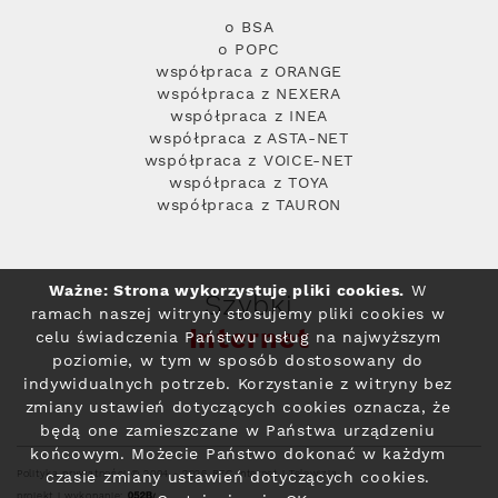
o BSA
o POPC
współpraca z ORANGE
współpraca z NEXERA
współpraca z INEA
współpraca z ASTA-NET
współpraca z VOICE-NET
współpraca z TOYA
współpraca z TAURON
Ważne: Strona wykorzystuje pliki cookies.
W
Szybki
ramach naszej witryny stosujemy pliki cookies w
Internet
celu świadczenia Państwu usług na najwyższym
poziomie, w tym w sposób dostosowany do
indywidualnych potrzeb. Korzystanie z witryny bez
zmiany ustawień dotyczących cookies oznacza, że
będą one zamieszczane w Państwa urządzeniu
końcowym. Możecie Państwo dokonać w każdym
Polityka prywatności
© 2004 - 2026 RFC Internet i Telewizja
czasie zmiany ustawień dotyczących cookies.
projekt i wykonanie: