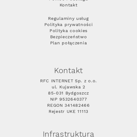
Kontakt
Regulaminy usług
Polityka prywatności
Polityka cookies
Bezpieczeństwo
Plan połączenia
Kontakt
RFC INTERNET Sp. z o.o.
ul. Kujawska 2
85-031 Bydgoszcz
NIP 9532640377
REGON 341482466
Rejestr UKE 11113
Infrastruktura