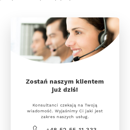
Zostań naszym klientem
już dziś!
Konsultanci czekają na Twoją
wiadomość. Wyjaśnimy Ci jaki jest
zakres naszych usług.
+48 52 55 11 333