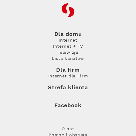
RFC
Dla domu
Internet
Internet + TV
Telewizja
Lista kanałów
Dla firm
Internet dla Firm
Strefa klienta
Facebook
O nas
Pomoc i obsługa