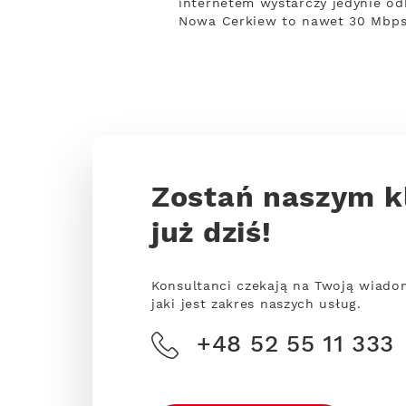
internetem wystarczy jedynie odb
Nowa Cerkiew to nawet 30 Mbps
Zostań naszym k
już dziś!
Konsultanci czekają na Twoją wiado
jaki jest zakres naszych usług.
+48 52 55 11 333