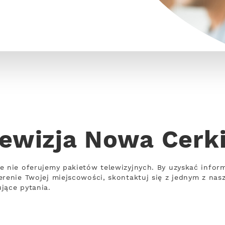
lewizja Nowa Cerk
e nie oferujemy pakietów telewizyjnych. By uzyskać informa
erenie Twojej miejscowości, skontaktuj się z jednym z nas
jące pytania.