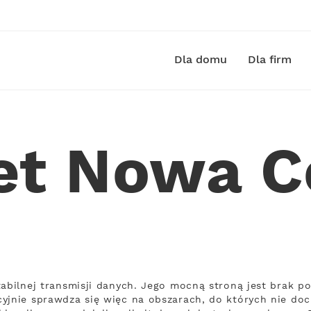
Dla domu
Dla firm
et Nowa 
tabilnej transmisji danych. Jego mocną stroną jest brak 
yjnie sprawdza się więc na obszarach, do których nie doci