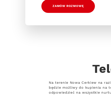
ZAMÓW ROZMOWĘ
Te
Na terenie Nowa Cerkiew na razi
będzie możliwy do kupienia na t
odpowiedzieć na wszystkie nurtu