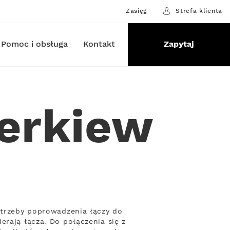
Zasięg
Strefa klienta
Pomoc i obsługa
Kontakt
Zapytaj
Cerkiew
potrzeby poprowadzenia łączy do
erają łącza. Do połączenia się z