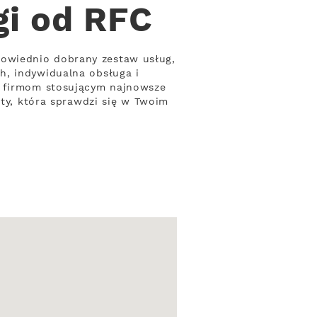
gi od RFC
owiednio dobrany zestaw usług,
h, indywidualna obsługa i
a firmom stosującym najnowsze
rty, która sprawdzi się w Twoim