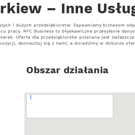
kiew – Inne Usłu
łych i dużych przedsiębiorstw. Zapewniamy biznesom odp
u pracy. RFC Business to błyskawiczne przesyłanie danyc
terek. Oferta dla przedsiębiorstw polecana jest zwłaszcz
pozycji, skonsultuj się z nami, a doradzimy w doborze ofe
Obszar działania