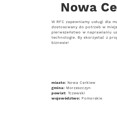
Nowa Cer
W RFC zapewniamy usługi dla ma
dostosowany do potrzeb w miejsc
pierwszeństwo w naprawianiu us
technologie. By skorzystać z pro
biznesie!
miasto:
Nowa Cerkiew
gmina:
Morzeszczyn
powiat:
Tczewski
województwo:
Pomorskie