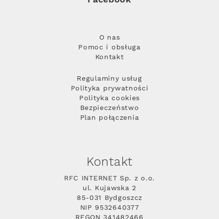
O nas
Pomoc i obsługa
Kontakt
Regulaminy usług
Polityka prywatności
Polityka cookies
Bezpieczeństwo
Plan połączenia
Kontakt
RFC INTERNET Sp. z o.o.
ul. Kujawska 2
85-031 Bydgoszcz
NIP 9532640377
REGON 341482466