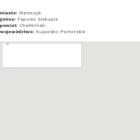
miasto:
Niemczyk
gmina:
Papowo biskupie
powiat:
Chełmiński
województwo:
Kujawsko-Pomorskie