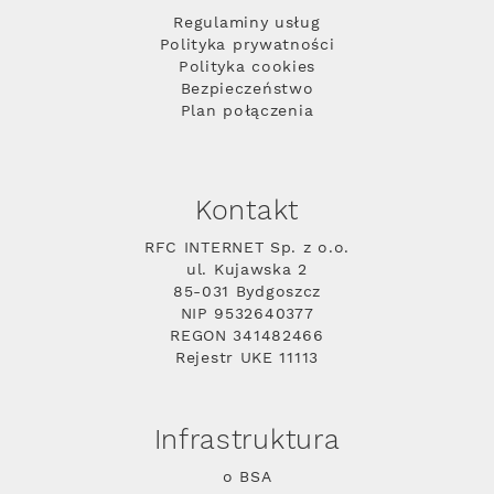
Regulaminy usług
Polityka prywatności
Polityka cookies
Bezpieczeństwo
Plan połączenia
Kontakt
RFC INTERNET Sp. z o.o.
ul. Kujawska 2
85-031 Bydgoszcz
NIP 9532640377
REGON 341482466
Rejestr UKE 11113
Infrastruktura
o BSA