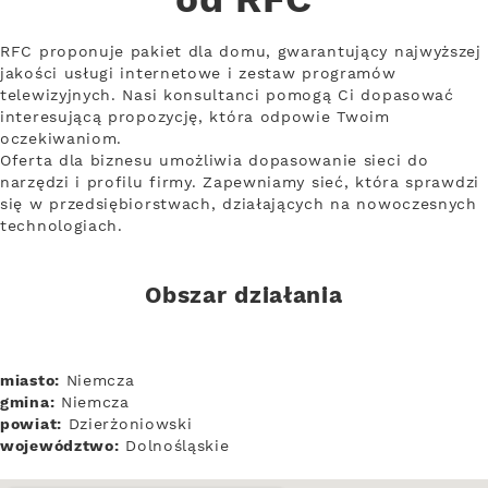
od RFC
RFC proponuje pakiet dla domu, gwarantujący najwyższej
jakości usługi internetowe i zestaw programów
telewizyjnych. Nasi konsultanci pomogą Ci dopasować
interesującą propozycję, która odpowie Twoim
oczekiwaniom.
Oferta dla biznesu umożliwia dopasowanie sieci do
narzędzi i profilu firmy. Zapewniamy sieć, która sprawdzi
się w przedsiębiorstwach, działających na nowoczesnych
technologiach.
Obszar działania
miasto:
Niemcza
gmina:
Niemcza
powiat:
Dzierżoniowski
województwo:
Dolnośląskie